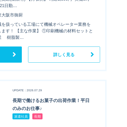
21日勤…
東大阪市御厨
械を扱っている工場にて機械オペレーター業務を
します！ 【主な作業】 ①印刷機械の材料セットと
業 樹脂製…
詳しく見る
UPDATE：2026.07.29
長期で働けるお菓子の出荷作業！平日
のみのお仕事♪
派遣社員
長期