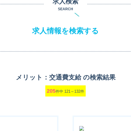
求人検索
SEARCH
求人情報を検索する
メリット：交通費支給 の検索結果
205
件中 121～132件