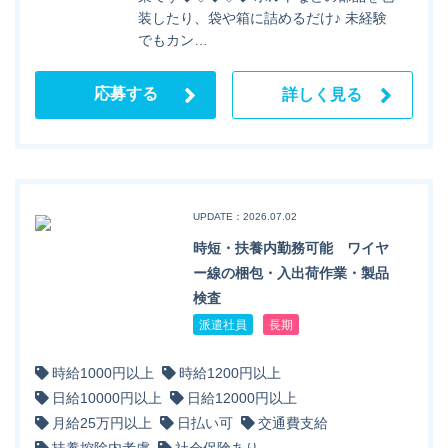
装したり、袋や箱に詰めるだけ♪ 未経験
でもカン…
応募する
詳しく見る
UPDATE：2026.07.02
時短・扶養内勤務可能 ワイヤ
ー線の梱包・入出荷作業・製品
検査
派遣社員
長期
時給1000円以上
時給1200円以上
日給10000円以上
日給12000円以上
月給25万円以上
日払い可
交通費支給