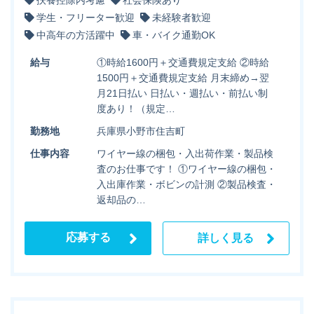
扶養控除内考慮
社会保険あり
学生・フリーター歓迎
未経験者歓迎
中高年の方活躍中
車・バイク通勤OK
給与
①時給1600円＋交通費規定支給 ②時給
1500円＋交通費規定支給 月末締め→翌
月21日払い 日払い・週払い・前払い制
度あり！（規定…
勤務地
兵庫県小野市住吉町
仕事内容
ワイヤー線の梱包・入出荷作業・製品検
査のお仕事です！ ①ワイヤー線の梱包・
入出庫作業・ボビンの計測 ②製品検査・
返却品の…
応募する
詳しく見る