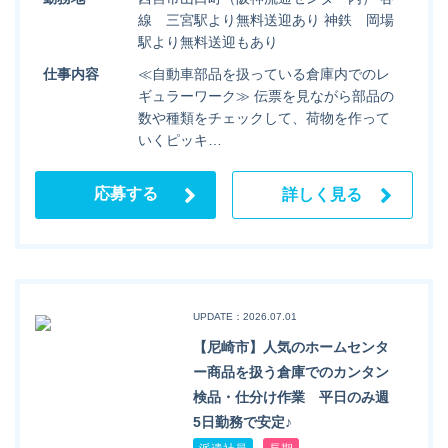
線 三宮駅より無料送迎あり 神鉄 岡場
駅より無料送迎もあり
仕事内容
≪自動車部品を扱っている倉庫内でのレ
ギュラーワーク≫ 伝票を見ながら部品の
数や種類をチェックして、荷物を作って
いくピッキ…
応募する
詳しく見る
UPDATE：2026.07.01
【尼崎市】人気のホームセンタ
ー商品を扱う倉庫でのカンタン
検品・仕分け作業 平日のみ週
5日勤務で安定♪