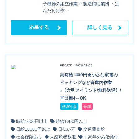
子機器の組立作業 ・製造補助業務 ・は
んだ付け作…
応募する
詳しく見る
UPDATE：2026.07.02
高時給1400円★小さな家電の
ピッキングなど倉庫内作業
♪【六甲アイランド/無料送迎】/
平日週4～OK
派遣社員
長期
時給1000円以上
時給1200円以上
日給10000円以上
日払い可
交通費支給
社会保険あり
未経験者歓迎
中高年の方活躍中