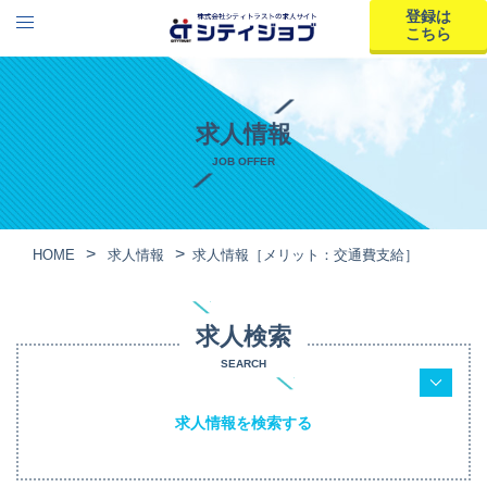
登録は
こちら
求人情報
JOB OFFER
HOME
求人情報
求人情報［メリット：交通費支給］
求人検索
SEARCH
求人情報を検索する