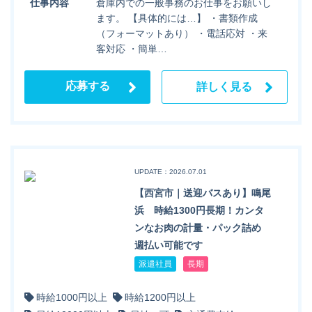
仕事内容
倉庫内での一般事務のお仕事をお願いし
ます。 【具体的には…】 ・書類作成
（フォーマットあり） ・電話応対 ・来
客対応 ・簡単…
応募する
詳しく見る
UPDATE：2026.07.01
【西宮市｜送迎バスあり】鳴尾
浜 時給1300円長期！カンタ
ンなお肉の計量・パック詰め
週払い可能です
派遣社員
長期
時給1000円以上
時給1200円以上