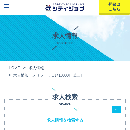
登録は
こちら
求人情報
JOB OFFER
HOME
求人情報
求人情報［メリット：日給10000円以上］
求人検索
SEARCH
求人情報を検索する