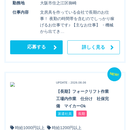
勤務地
大阪市住之江区御崎
仕事内容
文房具を作っている会社で長期のお仕
事！ 夜勤の時間帯を含むのでしっかり稼
げるお仕事です♪ 【主なお仕事】 ・機械
から出てき…
応募する
詳しく見る
NEW!
UPDATE：2026.08.06
【長期】フォークリフト作業
工場内作業 仕分け 社保完
備 マイカーOk
派遣社員
長期
時給1000円以上
時給1200円以上