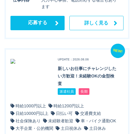
ます
応募する
詳しく見る
NEW!
UPDATE：2026.08.06
新しいお仕事にチャレンジした
い方歓迎！未経験OKの金型検
査
派遣社員
長期
時給1000円以上
時給1200円以上
日給10000円以上
日払い可
交通費支給
社会保険あり
未経験者歓迎
車・バイク通勤OK
大手企業・公的機関
土日祝休み
土日休み