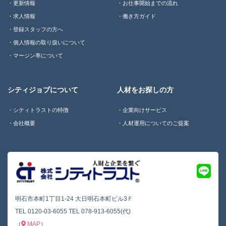
更新情報
お仕事開始までの流れ
求人情報
働き方ガイド
登録スタッフの方へ
個人情報の取り扱いについて
マージン率について
シティジョブについて
人材をお探しの方
シティトラストの特徴
企業向けサービス
会社概要
人材運用についてのご提案
明石市本町1丁目1-24 大日明石本町ビル3Ｆ
TEL
0120-03-6055
TEL
078-913-6055(代)
（
MAP
）