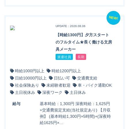
NEW!
UPDATE：2026.08.06
【時給1300円】夕方スタート
のフルタイム★長く働ける文房
具メーカー
派遣社員
長期
時給1000円以上
時給1200円以上
日給10000円以上
日払い可
交通費支給
社会保険あり
未経験者歓迎
車・バイク通勤OK
土日祝休み
深夜ワーク
土日休み
給与
基本時給：1,300円 深夜時給：1,625円
+交通費規定支給(当社規定あり) 【月収
例】 (基本時給1,300円×5時間)+(深夜時
給1625円×…