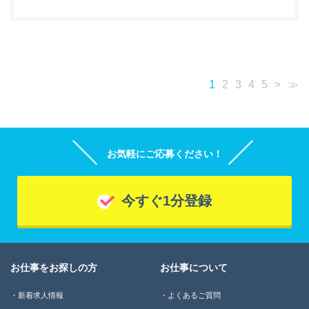
1
2
3
4
5
>
≫
お気軽にご応募ください！
今すぐ1分登録
お仕事をお探しの方
お仕事について
新着求人情報
よくあるご質問