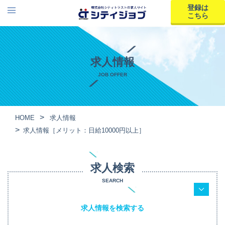
登録は
こちら
求人情報
JOB OFFER
HOME
求人情報
求人情報［メリット：日給10000円以上］
求人検索
SEARCH
求人情報を検索する