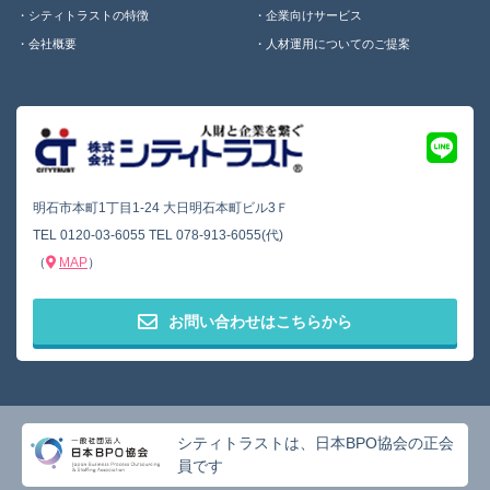
シティトラストの特徴
企業向けサービス
会社概要
人材運用についてのご提案
明石市本町1丁目1-24 大日明石本町ビル3Ｆ
TEL
0120-03-6055
TEL
078-913-6055(代)
（
MAP
）
お問い合わせはこちらから
シティトラストは、日本BPO協会の正会
員です