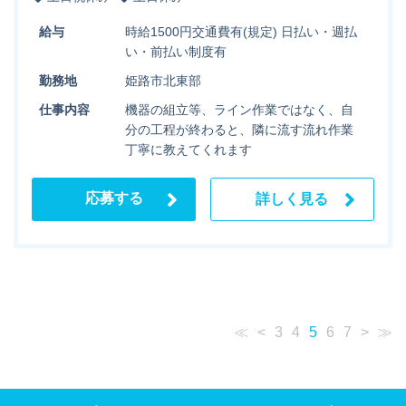
給与
時給1500円交通費有(規定) 日払い・週払
い・前払い制度有
勤務地
姫路市北東部
仕事内容
機器の組立等、ライン作業ではなく、自
分の工程が終わると、隣に流す流れ作業
丁寧に教えてくれます
応募する
詳しく見る
≪
<
3
4
5
6
7
>
≫