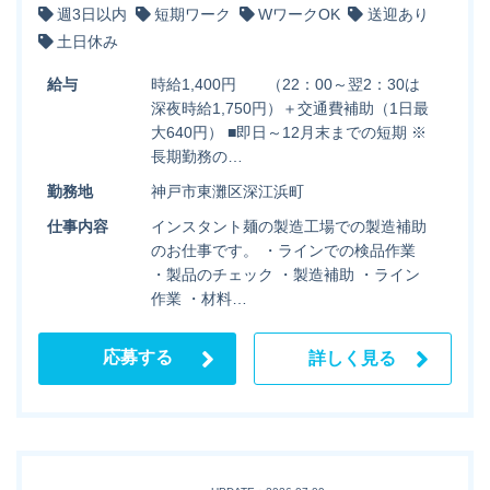
週3日以内
短期ワーク
WワークOK
送迎あり
土日休み
給与
時給1,400円 （22：00～翌2：30は
深夜時給1,750円）＋交通費補助（1日最
大640円） ■即日～12月末までの短期 ※
長期勤務の…
勤務地
神戸市東灘区深江浜町
仕事内容
インスタント麺の製造工場での製造補助
のお仕事です。 ・ラインでの検品作業
・製品のチェック ・製造補助 ・ライン
作業 ・材料…
応募する
詳しく見る