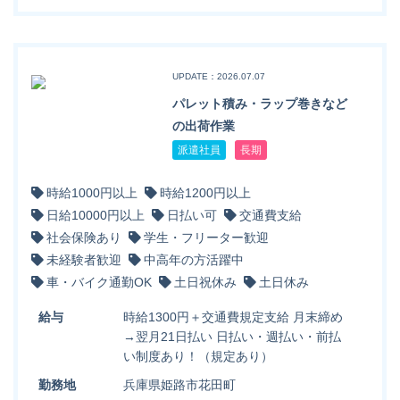
UPDATE：2026.07.07
パレット積み・ラップ巻きなど
の出荷作業
派遣社員
長期
時給1000円以上
時給1200円以上
日給10000円以上
日払い可
交通費支給
社会保険あり
学生・フリーター歓迎
未経験者歓迎
中高年の方活躍中
車・バイク通勤OK
土日祝休み
土日休み
給与
時給1300円＋交通費規定支給 月末締め
→翌月21日払い 日払い・週払い・前払
い制度あり！（規定あり）
勤務地
兵庫県姫路市花田町