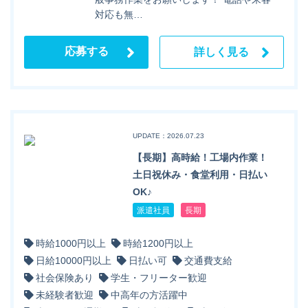
対応も無…
応募する
詳しく見る
UPDATE：2026.07.23
【長期】高時給！工場内作業！
土日祝休み・食堂利用・日払い
OK♪
派遣社員
長期
時給1000円以上
時給1200円以上
日給10000円以上
日払い可
交通費支給
社会保険あり
学生・フリーター歓迎
未経験者歓迎
中高年の方活躍中