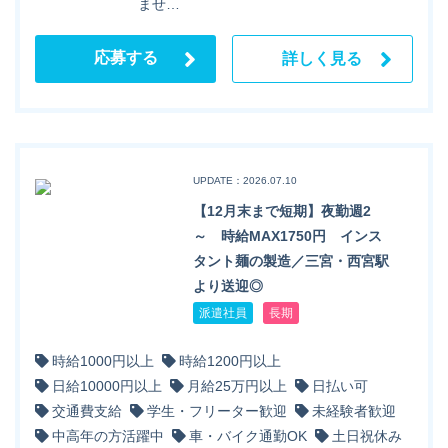
ませ…
応募する
詳しく見る
UPDATE：2026.07.10
【12月末まで短期】夜勤週2
～ 時給MAX1750円 インス
タント麺の製造／三宮・西宮駅
より送迎◎
派遣社員
長期
時給1000円以上
時給1200円以上
日給10000円以上
月給25万円以上
日払い可
交通費支給
学生・フリーター歓迎
未経験者歓迎
中高年の方活躍中
車・バイク通勤OK
土日祝休み