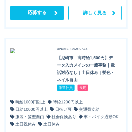
応募する
詳しく見る
UPDATE：2026.07.14
【尼崎市 高時給1,500円】デ
ータ入力メインの一般事務｜電
話対応なし｜土日休み｜髪色・
ネイル自由
派遣社員
長期
時給1000円以上
時給1200円以上
日給10000円以上
日払い可
交通費支給
服装・髪型自由
社会保険あり
車・バイク通勤OK
土日祝休み
土日休み