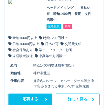
UPDATE：2026.07.09
ベッドメイキング 日払い
有 時給1400円 長期 女性
活躍中
派遣社員
長期
時給1000円以上
時給1200円以上
日給10000円以上
日払い可
交通費支給
社会保険あり
学生・フリーター歓迎
未経験者歓迎
中高年の方活躍中
給与
時給1400円交通費有(規定)
勤務地
神戸市北区
仕事内容
施設内のシーツ、カバー、タオル等交換
作業 歩きまわる事多いです 空調完備
応募する
詳しく見る