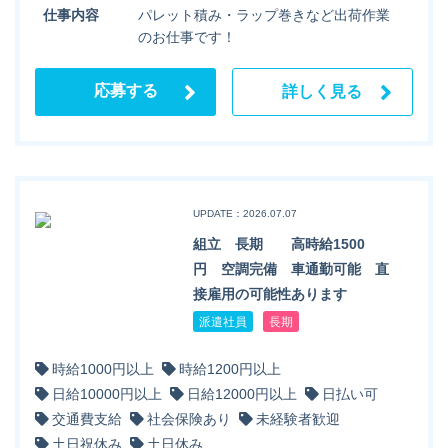
仕事内容
パレット積み・ラップ巻きなど出荷作業
のお仕事です！
応募する
詳しく見る
UPDATE：2026.07.07
組立 長期 高時給1500
円 空調完備 車通勤可能 直
接雇用の可能性あります
派遣社員
長期
時給1000円以上
時給1200円以上
日給10000円以上
日給12000円以上
日払い可
交通費支給
社会保険あり
未経験者歓迎
土日祝休み
土日休み