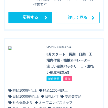
作業です
応募する
詳しく見る
UPDATE：2026.07.22
8月スタート 長期 日勤 工
場内作業・機械オペレーター
涼しい空調バッチリ 日・週払
い制度有(規定)
派遣社員
長期
時給1000円以上
時給1200円以上
日給10000円以上
日払い可
交通費支給
社会保険あり
オープニングスタッフ