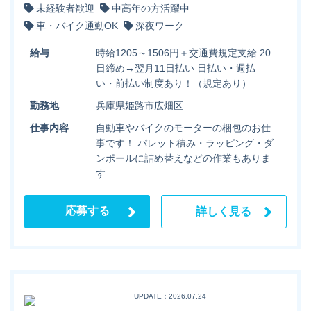
未経験者歓迎
中高年の方活躍中
車・バイク通勤OK
深夜ワーク
給与
時給1205～1506円＋交通費規定支給 20
日締め→翌月11日払い 日払い・週払
い・前払い制度あり！（規定あり）
勤務地
兵庫県姫路市広畑区
仕事内容
自動車やバイクのモーターの梱包のお仕
事です！ パレット積み・ラッピング・ダ
ンポールに詰め替えなどの作業もありま
す
応募する
詳しく見る
UPDATE：2026.07.24