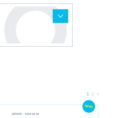
1
2
>
NEW!
UPDATE：2026.08.06