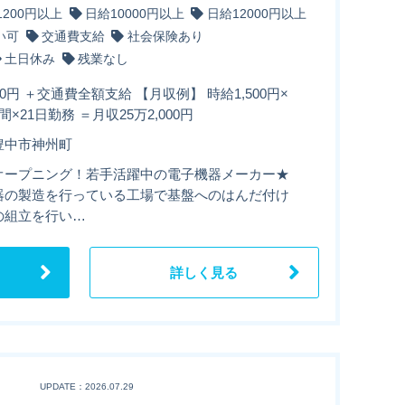
1200円以上
日給10000円以上
日給12000円以上
い可
交通費支給
社会保険あり
土日休み
残業なし
00円 ＋交通費全額支給 【月収例】 時給1,500円×
間×21日勤務 ＝月収25万2,000円
豊中市神州町
オープニング！若手活躍中の電子機器メーカー★
器の製造を行っている工場で基盤へのはんだ付け
の組立を行い…
詳しく見る
UPDATE：2026.07.29