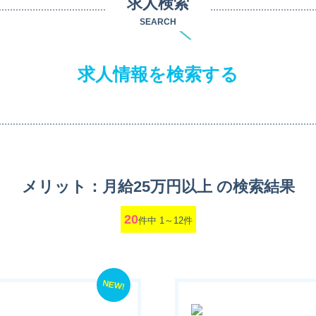
求人検索
SEARCH
求人情報を検索する
メリット：月給25万円以上 の検索結果
20
件中 1～12件
NEW!