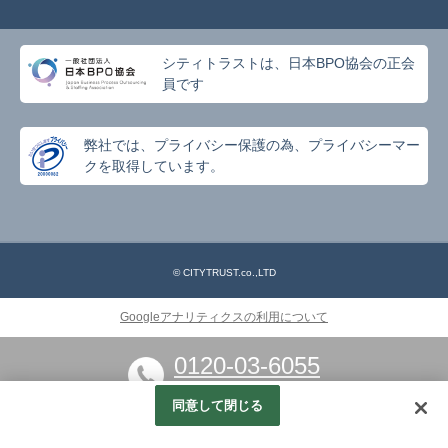
シティトラストは、日本BPO協会の正会
員です
弊社では、プライバシー保護の為、プライバシーマー
クを取得しています。
© CITYTRUST.co.,LTD
Googleアナリティクスの利用について
0120-03-6055
※お気軽にお電話ください
同意して閉じる
この求人に応募する