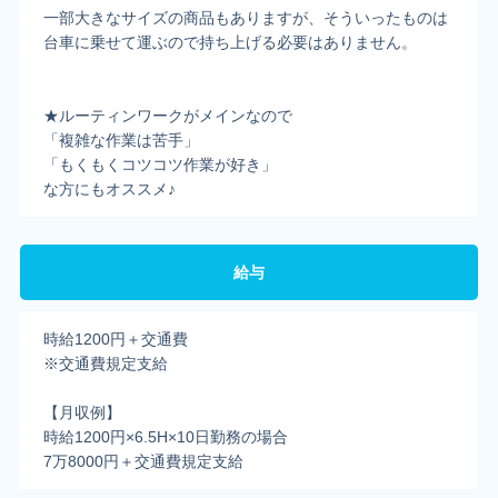
一部大きなサイズの商品もありますが、そういったものは
台車に乗せて運ぶので持ち上げる必要はありません。
★ルーティンワークがメインなので
「複雑な作業は苦手」
「もくもくコツコツ作業が好き」
な方にもオススメ♪
給与
時給1200円＋交通費
※交通費規定支給
【月収例】
時給1200円×6.5H×10日勤務の場合
7万8000円＋交通費規定支給