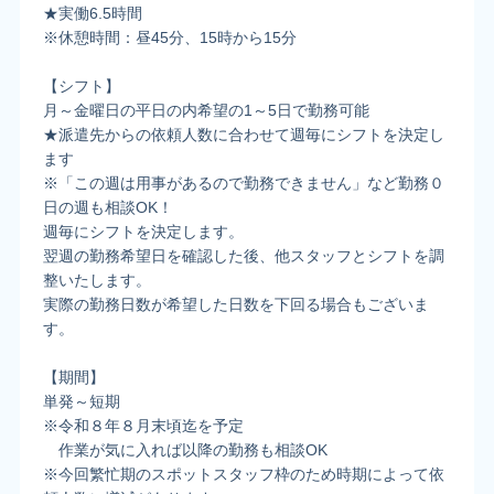
★実働6.5時間
※休憩時間：昼45分、15時から15分
【シフト】
月～金曜日の平日の内希望の1～5日で勤務可能
★派遣先からの依頼人数に合わせて週毎にシフトを決定し
ます
※「この週は用事があるので勤務できません」など勤務０
日の週も相談OK！
週毎にシフトを決定します。
翌週の勤務希望日を確認した後、他スタッフとシフトを調
整いたします。
実際の勤務日数が希望した日数を下回る場合もございま
す。
【期間】
単発～短期
※令和８年８月末頃迄を予定
作業が気に入れば以降の勤務も相談OK
※今回繁忙期のスポットスタッフ枠のため時期によって依