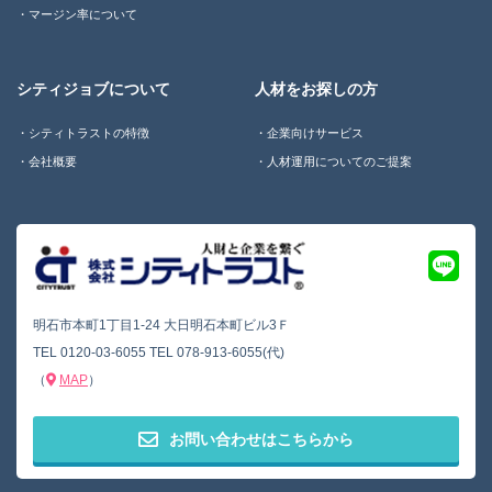
マージン率について
シティジョブについて
人材をお探しの方
シティトラストの特徴
企業向けサービス
会社概要
人材運用についてのご提案
明石市本町1丁目1-24 大日明石本町ビル3Ｆ
TEL
0120-03-6055
TEL
078-913-6055(代)
（
MAP
）
お問い合わせはこちらから