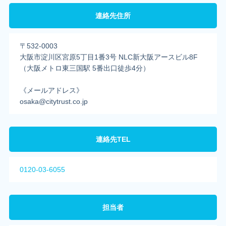
連絡先住所
〒532-0003
大阪市淀川区宮原5丁目1番3号 NLC新大阪アースビル8F
（大阪メトロ東三国駅 5番出口徒歩4分）
《メールアドレス》
osaka@citytrust.co.jp
連絡先TEL
0120-03-6055
担当者