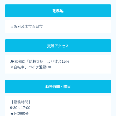
勤務地
大阪府茨木市五日市
交通アクセス
JR京都線「総持寺駅」より徒歩15分
※自転車、バイク通勤OK
勤務時間・曜日
【勤務時間】
9:30～17:00
★休憩60分