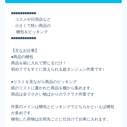
■■■■■■■■■■■
コスメや日用品など
小さくて軽い商品の
梱包＆ピッキング
■■■■■■■■■■■
【主なお仕事】
●商品の梱包
商品を箱に入れて閉じるだけ！
初めてでもすぐに覚えられる超タンジュン作業です♪
●リストを見ながら商品のピッキング
紙のリストに書かれた商品を棚から集めます。
商品は全て小さい物ばかりのラクラク作業です
作業のメインは梱包とピッキングでどちらかといえば梱包
が多めです。
梱包した荷物は出荷先ごとに仕分けて台車に入れます。