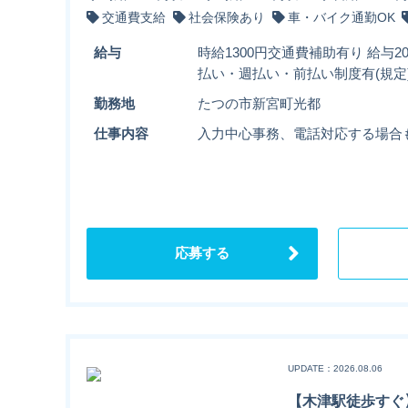
交通費支給
社会保険あり
車・バイク通勤OK
給与
時給1300円交通費補助有り 給与2
払い・週払い・前払い制度有(規定
勤務地
たつの市新宮町光都
仕事内容
入力中心事務、電話対応する場合
応募する
UPDATE：2026.08.06
【木津駅徒歩すぐ