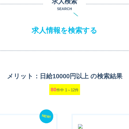
求人検索
SEARCH
求人情報を検索する
メリット：日給10000円以上 の検索結果
80
件中 1～12件
NEW!