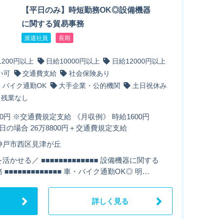
【平日のみ】時短勤務OK◎設備機器
に関する貿易事務
派遣社員
長期
1200円以上
日給10000円以上
日給12000円以上
い可
交通費支給
社会保険あり
・バイク通勤OK
大手企業・公的機関
土日祝休み
残業なし
00円 ※交通費規定支給 《月収例》 時給1600円
21日の場合 26万8800円＋交通費規定支給
神戸市西区見津が丘
活かせる／ ■■■■■■■■■■■■■ 設備機器に関する
 ■■■■■■■■■■■■■ 車・バイク通勤OK◎ 明…
詳しく見る