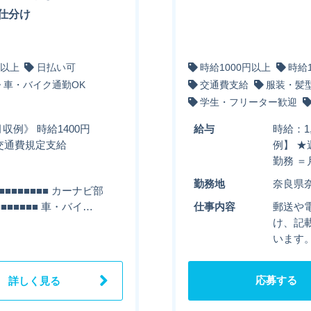
仕分け
円以上
日払い可
時給1000円以上
時給
車・バイク通勤OK
交通費支給
服装・髪
学生・フリーター歓迎
収例》 時給1400円
給与
時給：1
円＋交通費規定支給
例】 ★
勤務 ＝
勤務地
奈良県
■■■■■■■ カーナビ部
■■■■■■ 車・バイ…
仕事内容
郵送や
け、記
います。
応募する
詳しく見る