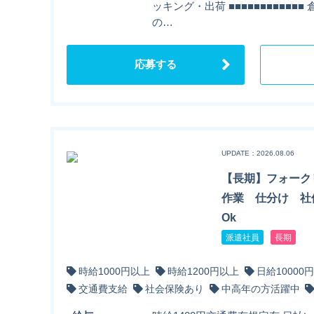
ッキング・出荷 ■■■■■■■■■■■
の…
応募する
UPDATE：2026.08.06
【長期】フォーク
作業 仕分け 社
Ok
派遣社員
長期
時給1000円以上
時給1200円以上
日給10000
交通費支給
社会保険あり
中高年の方活躍中