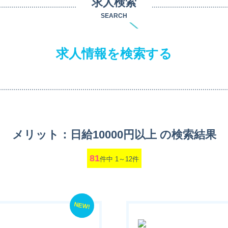
求人検索
SEARCH
求人情報を検索する
メリット：日給10000円以上 の検索結果
81
件中 1～12件
NEW!