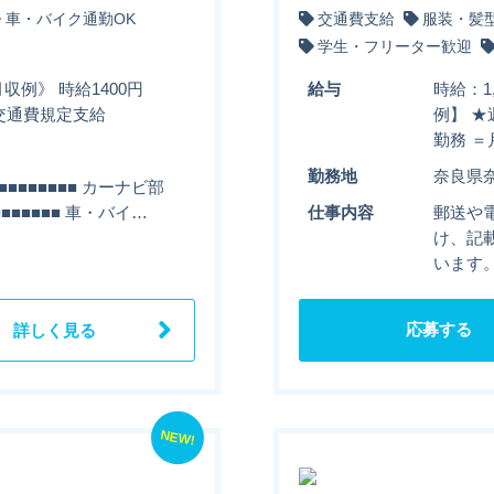
車・バイク通勤OK
交通費支給
服装・髪
学生・フリーター歓迎
収例》 時給1400円
給与
時給：1
円＋交通費規定支給
例】 ★
勤務 ＝
勤務地
奈良県
■■■■■■■ カーナビ部
■■■■■■ 車・バイ…
仕事内容
郵送や
け、記
います。
応募する
詳しく見る
NEW!