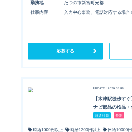
勤務地
たつの市新宮町光都
仕事内容
入力中心事務、電話対応する場合
応募する
UPDATE：2026.08.06
【木津駅徒歩すぐ
ナビ部品の検品・
派遣社員
長期
時給1000円以上
時給1200円以上
日給10000