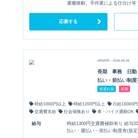
運搬移動、手作業による仕分け等
応募する
UPDATE：2026.08.06
長期 事務 日
払い・前払い制度有
派遣社員
長期
時給1000円以上
時給1200円以上
日給10000
交通費支給
社会保険あり
車・バイク通勤OK
給与
時給1300円交通費補助有り 給与2
払い・週払い・前払い制度有(規定