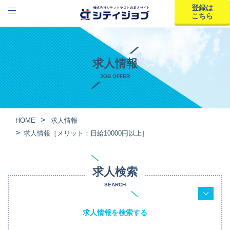
登録は
こちら
求人情報
JOB OFFER
HOME
求人情報
求人情報［メリット：日給10000円以上］
求人検索
SEARCH
求人情報を検索する