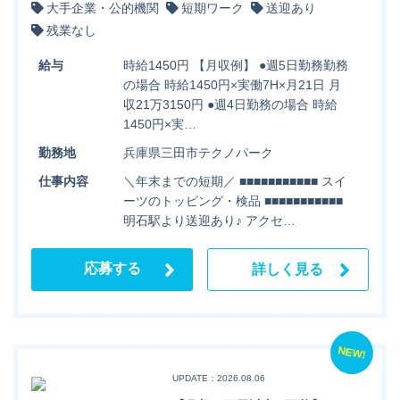
大手企業・公的機関
短期ワーク
送迎あり
残業なし
給与
時給1450円 【月収例】 ●週5日勤務勤務
の場合 時給1450円×実働7H×月21日 月
収21万3150円 ●週4日勤務の場合 時給
1450円×実…
勤務地
兵庫県三田市テクノパーク
仕事内容
＼年末までの短期／ ■■■■■■■■■■■ スイ
ーツのトッピング・検品 ■■■■■■■■■■■
明石駅より送迎あり♪ アクセ…
応募する
詳しく見る
NEW!
UPDATE：2026.08.06