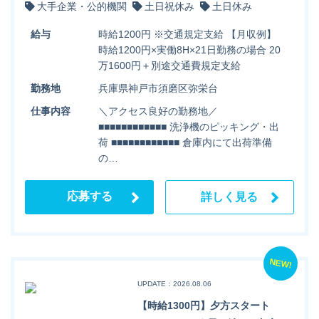
大手企業・公的機関
土日祝休み
土日休み
給与
時給1200円 ※交通規定支給 【月収例】
時給1200円×実働8H×21日勤務の場合 20
万1600円＋別途交通費規定支給
勤務地
兵庫県神戸市須磨区弥栄台
仕事内容
＼アクセス良好の勤務地／
■■■■■■■■■■■■ 洗浄機のピッキング・出
荷 ■■■■■■■■■■■■ 倉庫内にて出荷準備
の…
応募する
詳しく見る
NEW!
UPDATE：2026.08.06
【時給1300円】夕方スタート