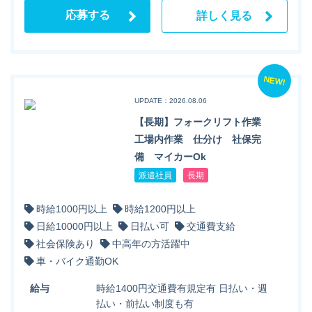
応募する
詳しく見る
NEW!
UPDATE：2026.08.06
【長期】フォークリフト作業
工場内作業 仕分け 社保完
備 マイカーOk
派遣社員
長期
時給1000円以上
時給1200円以上
日給10000円以上
日払い可
交通費支給
社会保険あり
中高年の方活躍中
車・バイク通勤OK
給与
時給1400円交通費有規定有 日払い・週
払い・前払い制度も有