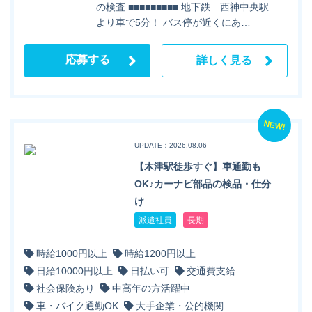
の検査 ■■■■■■■■■ 地下鉄 西神中央駅
より車で5分！ バス停が近くにあ…
応募する
詳しく見る
NEW!
UPDATE：2026.08.06
【木津駅徒歩すぐ】車通勤も
OK♪カーナビ部品の検品・仕分
け
派遣社員
長期
時給1000円以上
時給1200円以上
日給10000円以上
日払い可
交通費支給
社会保険あり
中高年の方活躍中
車・バイク通勤OK
大手企業・公的機関