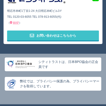
明石市本町1丁目1-24 大日明石本町ビル3Ｆ
TEL
0120-03-6055
TEL
078-913-6055(代)
（
MAP
）
お問い合わせはこちらから
シティトラストは、日本BPO協会の正会
員です
弊社では、プライバシー保護の為、プライバシーマー
クを取得しています。