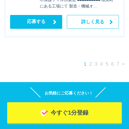
にある工場にて 製造・機械オ…
応募する
詳しく見る
1
2
3
4
5
6
7
>
お気軽にご応募ください！
今すぐ1分登録