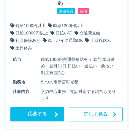
定)
派遣社員
長期
時給1000円以上
時給1200円以上
日給10000円以上
日払い可
交通費支給
社会保険あり
車・バイク通勤OK
土日祝休み
土日休み
給与
時給1300円交通費補助有り 給与20日締
め、翌月11日 日払い・週払い・前払い
制度有(規定)
勤務地
たつの市新宮町光都
仕事内容
入力中心事務、電話対応する場合もあり
ます
応募する
詳しく見る