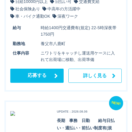
日給10000円以上
日払い可
交通費支給
社会保険あり
中高年の方活躍中
車・バイク通勤OK
深夜ワーク
給与
時給1400円交通費有(規定) 22-5時深夜帯
1750円
勤務地
養父市八鹿町
仕事内容
ニワトリをキャッチし運送用ケースに入
れて出荷場に移動、出荷準備
応募する
詳しく見る
NEW!
UPDATE：2026.08.06
長期 事務 日勤 給与日払
い・週払い・前払い制度有(規