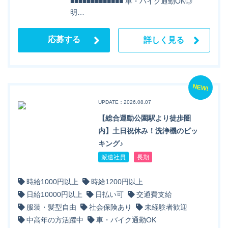
■■■■■■■■■■■■■ 車・バイク通勤OK◎
明…
応募する
詳しく見る
NEW!
UPDATE：2026.08.07
【総合運動公園駅より徒歩圏
内】土日祝休み！洗浄機のピッ
キング♪
派遣社員
長期
時給1000円以上
時給1200円以上
日給10000円以上
日払い可
交通費支給
服装・髪型自由
社会保険あり
未経験者歓迎
中高年の方活躍中
車・バイク通勤OK