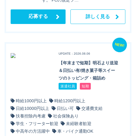
応募する
詳しく見る
NEW!
UPDATE：2026.08.06
【年末まで短期】明石より送迎
＆日払い有/焼き菓子等スイー
ツのトッピング・箱詰め
派遣社員
短期
時給1000円以上
時給1200円以上
日給10000円以上
日払い可
交通費支給
扶養控除内考慮
社会保険あり
学生・フリーター歓迎
未経験者歓迎
中高年の方活躍中
車・バイク通勤OK