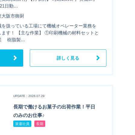
21日勤…
東大阪市御厨
械を扱っている工場にて機械オペレーター業務を
します！ 【主な作業】 ①印刷機械の材料セットと
業 樹脂製…
詳しく見る
UPDATE：2026.07.29
長期で働けるお菓子の出荷作業！平日
のみのお仕事♪
派遣社員
長期