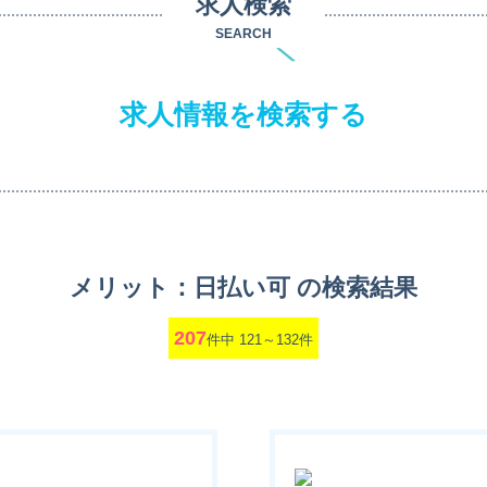
求人検索
SEARCH
求人情報を検索する
メリット：日払い可 の検索結果
207
件中 121～132件