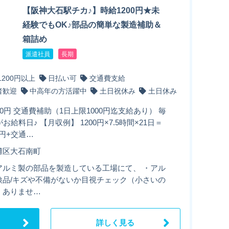
【阪神大石駅チカ♪】時給1200円★未
経験でもOK♪部品の簡単な製造補助＆
箱詰め
派遣社員
長期
1200円以上
日払い可
交通費支給
者歓迎
中高年の方活躍中
土日祝休み
土日休み
00円 交通費補助（1日上限1000円迄支給あり） 毎
がお給料日♪ 【月収例】 1200円×7.5時間×21日＝
00円+交通…
灘区大石南町
アルミ製の部品を製造している工場にて、 ・アル
検品/キズや不備がないか目視チェック（小さいの
くありませ…
詳しく見る