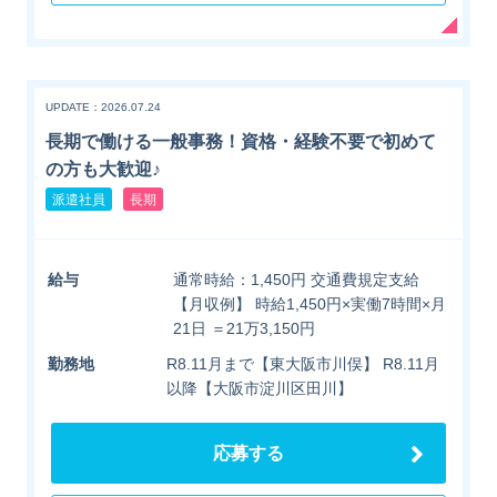
UPDATE：2026.07.24
長期で働ける一般事務！資格・経験不要で初めて
の方も大歓迎♪
派遣社員
長期
給与
通常時給：1,450円 交通費規定支給
【月収例】 時給1,450円×実働7時間×月
21日 ＝21万3,150円
勤務地
R8.11月まで【東大阪市川俣】 R8.11月
以降【大阪市淀川区田川】
応募する