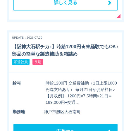
詳しく見る
UPDATE：2026.07.29
【阪神大石駅チカ♪】時給1200円★未経験でもOK♪
部品の簡単な製造補助＆箱詰め
派遣社員
長期
給与
時給1200円 交通費補助（1日上限1000
円迄支給あり） 毎月21日がお給料日♪
【月収例】 1200円×7.5時間×21日＝
189,000円+交通…
勤務地
神戸市灘区大石南町