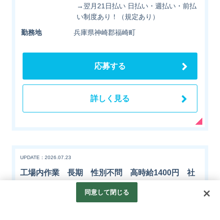
→翌月21日払い 日払い・週払い・前払
い制度あり！（規定あり）
勤務地
兵庫県神崎郡福崎町
応募する
詳しく見る
UPDATE：2026.07.23
工場内作業 長期 性別不問 高時給1400円 社
保完備 日払い有 マイカーOK
同意して閉じる
派遣社員
長期