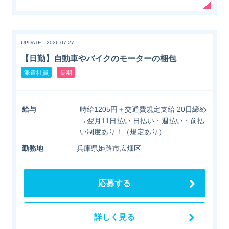
UPDATE：2026.07.27
【日勤】自動車やバイクのモーターの梱包
派遣社員
長期
給与
時給1205円＋交通費規定支給 20日締め
→翌月11日払い 日払い・週払い・前払
い制度あり！（規定あり）
勤務地
兵庫県姫路市広畑区
応募する
詳しく見る