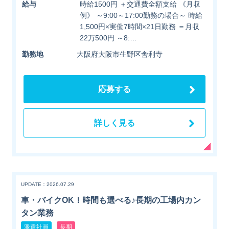
給与
時給1500円 ＋交通費全額支給 《月収
例》 ～9:00～17:00勤務の場合～ 時給
1,500円×実働7時間×21日勤務 ＝月収
22万500円 ～8:…
勤務地
大阪府大阪市生野区舎利寺
応募する
詳しく見る
UPDATE：2026.07.29
車・バイクOK！時間も選べる♪長期の工場内カン
タン業務
派遣社員
長期