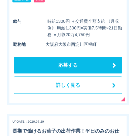
給与
時給1300円 ＋交通費全額支給 《月収
例》 時給1,300円×実働7.5時間×21日勤
務 ＝月収20万4,750円
勤務地
大阪府大阪市西淀川区福町
応募する
詳しく見る
UPDATE：2026.07.29
長期で働けるお菓子の出荷作業！平日のみのお仕