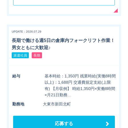
UPDATE：2026.07.29
長期で働ける週5日の倉庫内フォークリフト作業！
男女ともに大歓迎♪
派遣社員
長期
給与
基本時給：1,350円 残業時給(実働8時間
以上)：1,688円 交通費規定支給(上限
有) 【月収例】 時給1,350円×実働8時間
×月21日勤務…
勤務地
大東市新田北町
応募する