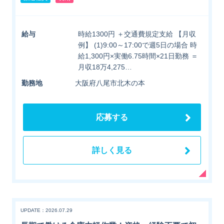
給与
時給1300円 ＋交通費規定支給 【月収
例】 (1)9:00～17:00で週5日の場合 時
給1,300円×実働6.75時間×21日勤務 ＝
月収18万4,275…
勤務地
大阪府八尾市北木の本
応募する
詳しく見る
UPDATE：2026.07.29