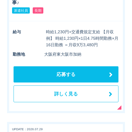
事♪
派遣社員
長期
給与
時給1,230円+交通費規定支給 【月収
例】 時給1,230円×1日4.75時間勤務×月
16日勤務 ＝月収9万3,480円
勤務地
大阪府東大阪市加納
応募する
詳しく見る
UPDATE：2026.07.29