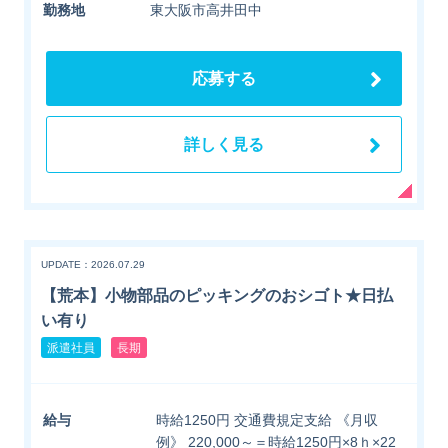
勤務地
東大阪市高井田中
応募する
詳しく見る
UPDATE：2026.07.29
【荒本】小物部品のピッキングのおシゴト★日払
い有り
派遣社員
長期
給与
時給1250円 交通費規定支給 《月収
例》 220,000～＝時給1250円×8ｈ×22