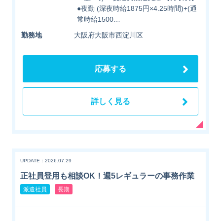
●夜勤 (深夜時給1875円×4.25時間)+(通
常時給1500…
勤務地
大阪府大阪市西淀川区
応募する
詳しく見る
UPDATE：2026.07.29
正社員登用も相談OK！週5レギュラーの事務作業
派遣社員
長期