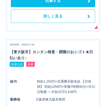
応募する
詳しく見る
UPDATE：2026.07.29
【東大阪市】カンタン検査・調整のおシゴト★日
払いあり♪
派遣社員
長期
給与
時給1,250円+交通費全額支給 【月収
例】 時給1250円×実働7時間45分×月21
日勤務 ＝月収20万3,438円
勤務地
大阪府東大阪市角田