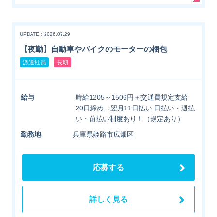
UPDATE：2026.07.29
【夜勤】自動車やバイクのモーターの梱包
派遣社員
長期
給与
時給1205～1506円＋交通費規定支給
20日締め→翌月11日払い 日払い・週払
い・前払い制度あり！（規定あり）
勤務地
兵庫県姫路市広畑区
応募する
詳しく見る