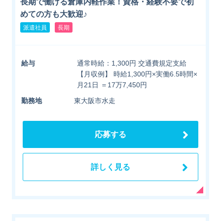
長期で働ける倉庫内軽作業！資格・経験不要で初
めての方も大歓迎♪
派遣社員
長期
給与
通常時給：1,300円 交通費規定支給
【月収例】 時給1,300円×実働6.5時間×
月21日 ＝17万7,450円
勤務地
東大阪市水走
応募する
詳しく見る