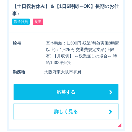
【土日祝お休み】＆【1日6時間～OK】長期のお仕
事♪
派遣社員
長期
給与
基本時給：1,300円 残業時給(実働8時間
以上)：1,625円 交通費規定支給(上限
有) 【月収例】 ～残業無しの場合～ 時
給1,300円×実…
勤務地
大阪府東大阪市御厨
応募する
詳しく見る