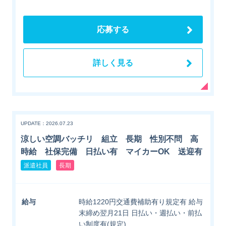
応募する
詳しく見る
UPDATE：2026.07.23
涼しい空調バッチリ 組立 長期 性別不問 高
時給 社保完備 日払い有 マイカーOK 送迎有
派遣社員
長期
給与
時給1220円交通費補助有り規定有 給与
末締め翌月21日 日払い・週払い・前払
い制度有(規定)