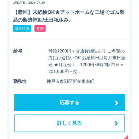
UPDATE：2026.07.29
【灘区】未経験OK★アットホームな工場でゴム製
品の製造補助/土日祝休み♪
派遣社員
長期
給与
時給1200円＋交通費補助あり ご希望の
方には週払いOK お給料日は毎月末日振
込 ★月収例： 1200円×8時間×21日＝
201,600円＋交…
勤務地
神戸市東灘区新在家南町
応募する
詳しく見る