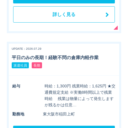
詳しく見る
UPDATE：2026.07.29
平日のみの長期！経験不問の倉庫内軽作業
派遣社員
長期
給与
時給：1,300円 残業時給：1,625円 ★交
通費規定支給 ※実働8時間以上で残業
時給 残業は物量によって発生します
が残るかは任意…
勤務地
東大阪市稲田上町