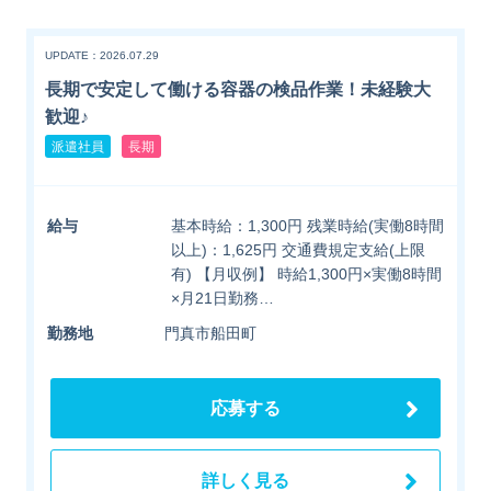
UPDATE：2026.07.29
長期で安定して働ける容器の検品作業！未経験大
歓迎♪
派遣社員
長期
給与
基本時給：1,300円 残業時給(実働8時間
以上)：1,625円 交通費規定支給(上限
有) 【月収例】 時給1,300円×実働8時間
×月21日勤務…
勤務地
門真市船田町
応募する
詳しく見る