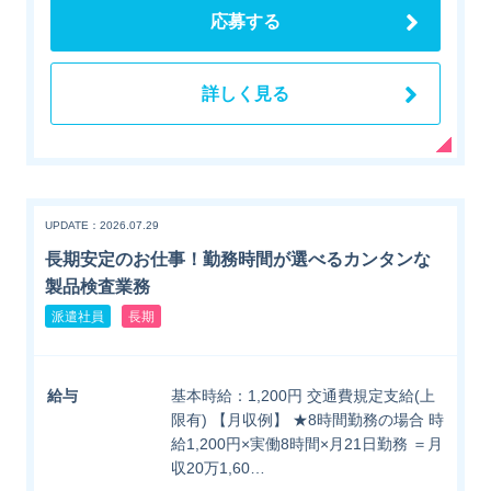
応募する
詳しく見る
UPDATE：2026.07.29
長期安定のお仕事！勤務時間が選べるカンタンな
製品検査業務
派遣社員
長期
給与
基本時給：1,200円 交通費規定支給(上
限有) 【月収例】 ★8時間勤務の場合 時
給1,200円×実働8時間×月21日勤務 ＝月
収20万1,60…