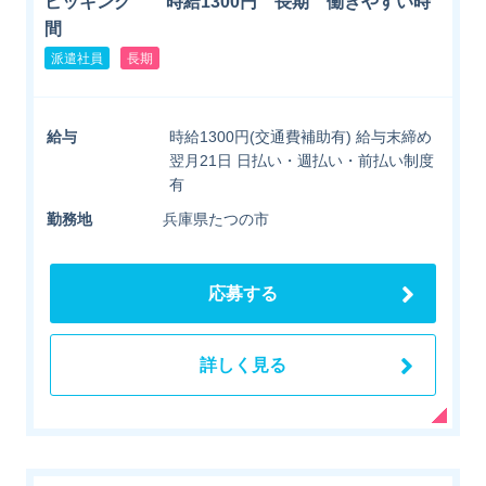
ピッキング 時給1300円 長期 働きやすい時
間
派遣社員
長期
給与
時給1300円(交通費補助有) 給与末締め
翌月21日 日払い・週払い・前払い制度
有
勤務地
兵庫県たつの市
応募する
詳しく見る