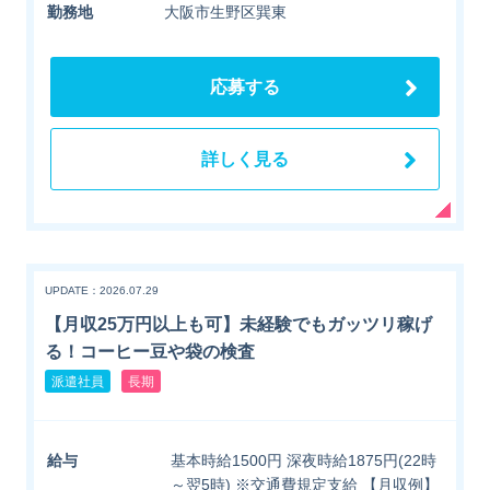
勤務地
大阪市生野区巽東
応募する
詳しく見る
UPDATE：2026.07.29
【月収25万円以上も可】未経験でもガッツリ稼げ
る！コーヒー豆や袋の検査
派遣社員
長期
給与
基本時給1500円 深夜時給1875円(22時
～翌5時) ※交通費規定支給 【月収例】