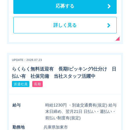
応募する
詳しく見る
UPDATE：2026.07.23
らくらく無料送迎有 長期lピッキングl仕分け 日
払い有 社保完備 当社スタッフ活躍中
派遣社員
長期
給与
時給1230円 ・別途交通費有(規定) 給与
末日締め、翌月21日 日払い・週払い・
前払い制度有(規定)
勤務地
兵庫県加東市