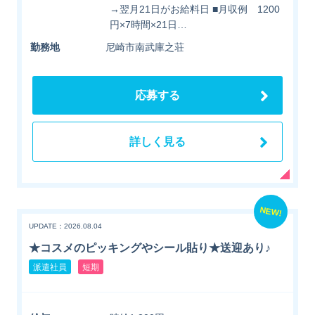
→翌月21日がお給料日 ■月収例 1200
円×7時間×21日…
勤務地
尼崎市南武庫之荘
応募する
詳しく見る
NEW!
UPDATE：2026.08.04
★コスメのピッキングやシール貼り★送迎あり♪
派遣社員
短期