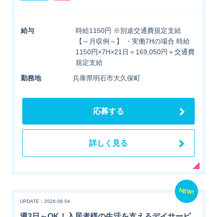
給与
時給1150円 ※別途交通費規定支給
【～月収例～】 ・実働7Hの場合 時給
1150円×7H×21日＝169,050円＋交通費
規定支給
勤務地
兵庫県明石市大久保町
応募する
詳しく見る
NEW!
UPDATE：2026.08.04
週3日～OK！入居者様の生活を支えるデイサービ