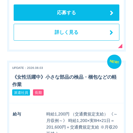
応募する
詳しく見る
NEW!
UPDATE：2026.08.03
《女性活躍中》小さな部品の検品・梱包などの軽
作業
派遣社員
長期
給与
時給1,200円 （交通費規定支給） 《～
月収例～》 時給1,200×実8H×21日＝
201,600円＋交通費規定支給 ※月収20