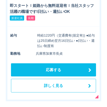
即スタートｌ姫路から無料送迎有ｌ当社スタッフ
活躍の職場ですl日払い・週払いOK
派遣社員
長期
給与
時給1220円（交通費有(規定有)) ●給与
は25日締め翌月16日払い ●日払い・週
払い制度有
勤務地
兵庫県加東市長貞
応募する
詳しく見る