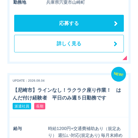
勤務地
兵庫県宍粟市山崎町
応募する
詳しく見る
NEW!
UPDATE：2026.08.04
【尼崎市】ラインなし！ラクラク座り作業！ は
んだ付け経験者 平日のみ週５日勤務です
派遣社員
長期
給与
時給1200円+交通費補助あり（規定あ
り） 週払い対応(規定あり) 毎月末締め