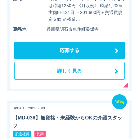
は時給1250円 《月収例》 時給1,200×
実働8H×21日 ＝201,600円＋交通費規
定支給 ※残業…
勤務地
兵庫県明石市魚住町長坂寺
応募する
詳しく見る
NEW!
UPDATE：2026.08.03
【MD-036】無資格・未経験からOKの介護スタッ
フ
派遣社員
長期