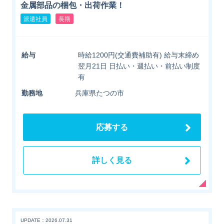
金属部品の梱包・出荷作業！
派遣社員
長期
給与
時給1200円(交通費補助有) 給与末締め
翌月21日 日払い・週払い・前払い制度
有
勤務地
兵庫県たつの市
応募する
詳しく見る
UPDATE：2026.07.31