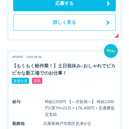
応募する
詳しく見る
NEW!
UPDATE：2026.08.04
【もくもく軽作業！】土日祝休み♪おしゃれでピカ
ピカな新工場でのお仕事！
派遣社員
長期
給与
時給1200円 【～月収例～】 時給1200
円×実7H×21日＝176,400円＋交通費規
定支給
勤務地
兵庫県神戸市西区見津が丘