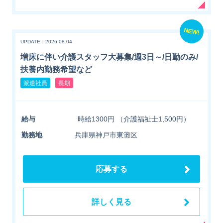
NEW!
UPDATE：2026.08.04
増床に伴い介護スタッフ大募集/週3日～/日勤のみ/
扶養内勤務希望など
派遣社員
長期
給与
時給1300円 （介護福祉士1,500円）
勤務地
兵庫県神戸市東灘区
応募する
詳しく見る