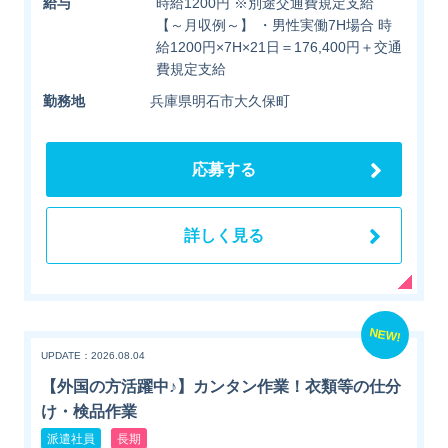
給与
時給1200円 ※別途交通費規定支給
【～月収例～】 ・男性実働7H場合 時
給1200円×7H×21日＝176,400円＋交通
費規定支給
勤務地
兵庫県明石市大久保町
応募する
詳しく見る
NEW!
UPDATE：2026.08.04
【外国の方活躍中♪】カンタン作業！衣類等の仕分
け・検品作業
派遣社員
長期