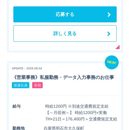
応募する
詳しく見る
NEW!
UPDATE：2026.08.04
《営業事務》私服勤務・データ入力事務のお仕事
派遣社員
長期
給与
時給1200円 ※別途交通費規定支給
【～月収例～】 時給1200円×実働
7H×21日＝176,400円＋交通費規定支給
勤務地
兵庫県明石市大久保町