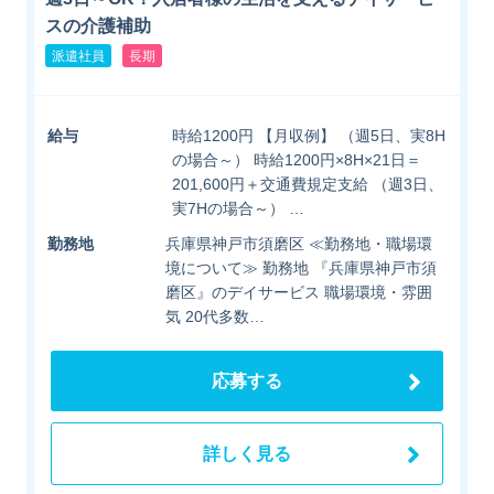
スの介護補助
派遣社員
長期
給与
時給1200円 【月収例】 （週5日、実8H
の場合～） 時給1200円×8H×21日＝
201,600円＋交通費規定支給 （週3日、
実7Hの場合～） …
勤務地
兵庫県神戸市須磨区 ≪勤務地・職場環
境について≫ 勤務地 『兵庫県神戸市須
磨区』のデイサービス 職場環境・雰囲
気 20代多数…
応募する
詳しく見る