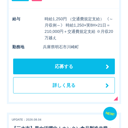
給与
時給1,250円 （交通費規定支給） 《～
月収例～》 時給1,250×実8H×21日＝
210,000円＋交通費規定支給 ※月収20
万越え
勤務地
兵庫県明石市川崎町
応募する
詳しく見る
NEW!
UPDATE：2026.08.04