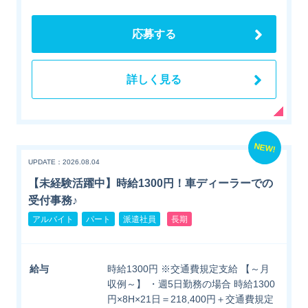
応募する
詳しく見る
NEW!
UPDATE：2026.08.04
【未経験活躍中】時給1300円！車ディーラーでの
受付事務♪
アルバイト
パート
派遣社員
長期
給与
時給1300円 ※交通費規定支給 【～月
収例～】 ・週5日勤務の場合 時給1300
円×8H×21日＝218,400円＋交通費規定