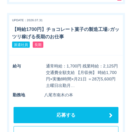
UPDATE：2026.07.31
【時給1700円】チョコレート菓子の製造工場♪ガッ
ツリ稼げる長期のお仕事
派遣社員
長期
給与
通常時給：1,700円 残業時給：2,125円
交通費全額支給 【月収例】 時給1,700
円×実働8時間×月21日 ＝28万5,600円
土曜日出勤月…
勤務地
八尾市南木の本
応募する