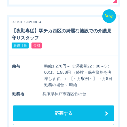
NEW!
UPDATE：2026.08.04
【夜勤専従】駅チカ西区の綺麗な施設での介護見
守りスタッフ
派遣社員
長期
給与
時給1,270円～ ※深夜帯22：00～5：
00は、1,588円 （経験・保有資格を考
慮します。） 【～月収例～】 ・月8日
勤務の場合～ 時給…
勤務地
兵庫県神戸市西区竹の台
応募する