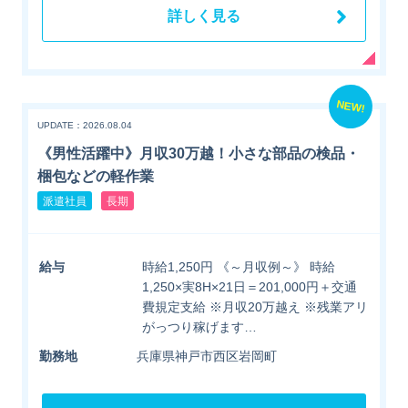
詳しく見る
NEW!
UPDATE：2026.08.04
《男性活躍中》月収30万越！小さな部品の検品・
梱包などの軽作業
派遣社員
長期
給与
時給1,250円 《～月収例～》 時給
1,250×実8H×21日＝201,000円＋交通
費規定支給 ※月収20万越え ※残業アリ
がっつり稼げます…
勤務地
兵庫県神戸市西区岩岡町