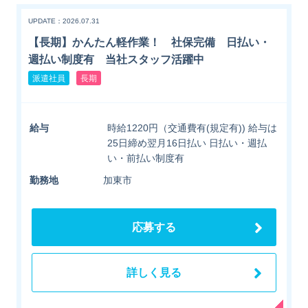
UPDATE：2026.07.31
【長期】かんたん軽作業！ 社保完備 日払い・
週払い制度有 当社スタッフ活躍中
派遣社員
長期
給与
時給1220円（交通費有(規定有)) 給与は
25日締め翌月16日払い 日払い・週払
い・前払い制度有
勤務地
加東市
応募する
詳しく見る