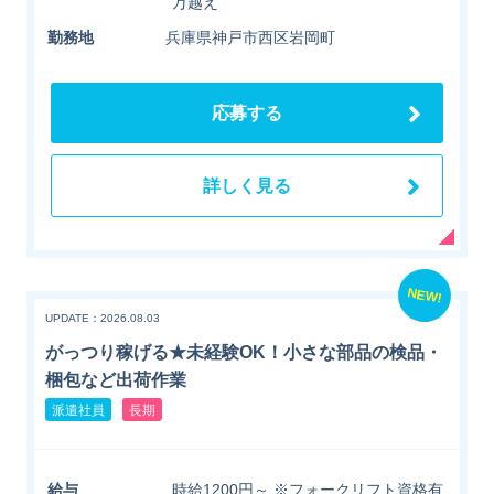
万越え
勤務地
兵庫県神戸市西区岩岡町
応募する
詳しく見る
NEW!
UPDATE：2026.08.03
がっつり稼げる★未経験OK！小さな部品の検品・
梱包など出荷作業
派遣社員
長期
給与
時給1200円～ ※フォークリフト資格有