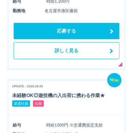
給与
時給1,200円
勤務地
名古屋市港区藤前
応募する
詳しく見る
NEW!
UPDATE：2026.08.04
未経験OK◎遊技機の入出荷に携わる作業★
派遣社員
長期
給与
時給1300円 ※交通費規定支給