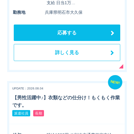
支給 日当1万…
勤務地
兵庫県明石市大久保
応募する
詳しく見る
NEW!
UPDATE：2026.08.04
【男性活躍中♪】衣類などの仕分け！もくもく作業
です。
派遣社員
長期