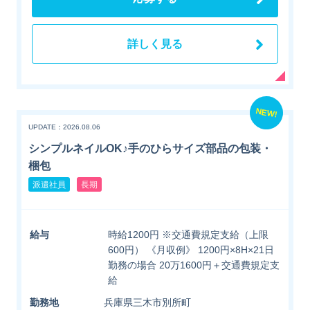
詳しく見る
NEW!
UPDATE：2026.08.06
シンプルネイルOK♪手のひらサイズ部品の包装・
梱包
派遣社員
長期
給与
時給1200円 ※交通費規定支給（上限
600円） 《月収例》 1200円×8H×21日
勤務の場合 20万1600円＋交通費規定支
給
勤務地
兵庫県三木市別所町