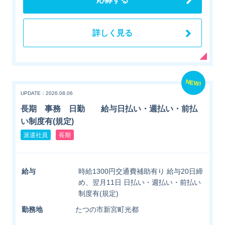
詳しく見る
NEW!
UPDATE：2026.08.06
長期 事務 日勤 給与日払い・週払い・前払
い制度有(規定)
派遣社員
長期
給与
時給1300円交通費補助有り 給与20日締
め、翌月11日 日払い・週払い・前払い
制度有(規定)
勤務地
たつの市新宮町光都