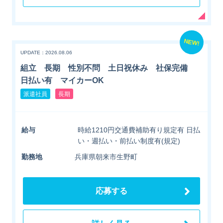
NEW!
UPDATE：2026.08.06
組立 長期 性別不問 土日祝休み 社保完備
日払い有 マイカーOK
派遣社員
長期
給与
時給1210円交通費補助有り規定有 日払
い・週払い・前払い制度有(規定)
勤務地
兵庫県朝来市生野町
応募する