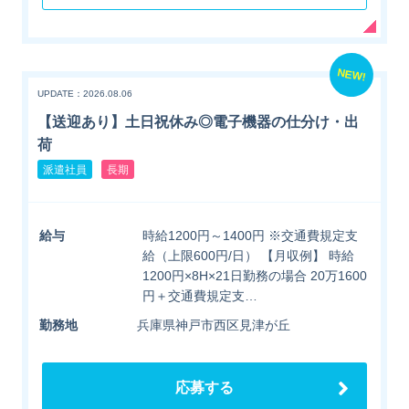
NEW!
UPDATE：2026.08.06
【送迎あり】土日祝休み◎電子機器の仕分け・出
荷
派遣社員
長期
給与
時給1200円～1400円 ※交通費規定支
給（上限600円/日） 【月収例】 時給
1200円×8H×21日勤務の場合 20万1600
円＋交通費規定支…
勤務地
兵庫県神戸市西区見津が丘
応募する