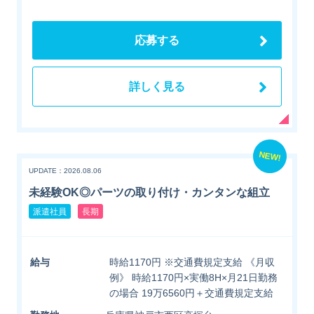
応募する
詳しく見る
NEW!
UPDATE：2026.08.06
未経験OK◎パーツの取り付け・カンタンな組立
派遣社員
長期
給与
時給1170円 ※交通費規定支給 《月収
例》 時給1170円×実働8H×月21日勤務
の場合 19万6560円＋交通費規定支給