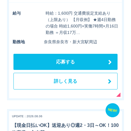
給与
時給：1,600円 交通費規定支給あり
（上限あり） 【月収例】 ★週4日勤務
の場合 時給1,600円×実働7時間×月16日
勤務 ＝月収17万…
勤務地
奈良県奈良市・新大宮駅周辺
応募する
詳しく見る
NEW!
UPDATE：2026.08.06
【現金日払いOK】送迎あり◎週2・3日～OK！100