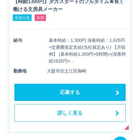
【時給1300円】夕方スタートのフルタイム★長く
働ける文房具メーカー
派遣社員
長期
給与
基本時給：1,300円 深夜時給：1,625円
+交通費規定支給(当社規定あり) 【月収
例】 (基本時給1,300円×5時間)+(深夜時
給1625円×…
勤務地
大阪市住之江区御崎
応募する
詳しく見る