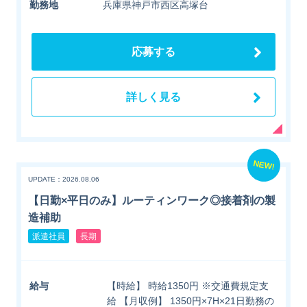
勤務地
兵庫県神戸市西区高塚台
応募する
詳しく見る
NEW!
UPDATE：2026.08.06
【日勤×平日のみ】ルーティンワーク◎接着剤の製
造補助
派遣社員
長期
給与
【時給】 時給1350円 ※交通費規定支
給 【月収例】 1350円×7H×21日勤務の