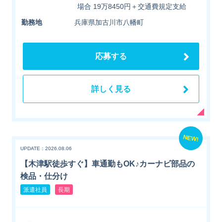
場合 19万8450円＋交通費規定支給
勤務地
兵庫県加古川市八幡町
応募する
詳しく見る
NEW!
UPDATE：2026.08.06
【木津駅徒歩すぐ】車通勤もOK♪カーナビ部品の
検品・仕分け
派遣社員
長期