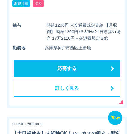
派遣社員
長期
給与
時給1200円 ※交通費規定支給 【月収
例】 時給1200円×6.83H×21日勤務の場
合 17万2116円＋交通費規定支給
勤務地
兵庫県神戸市西区上新地
応募する
詳しく見る
NEW!
UPDATE：2026.08.06
【土日祝休み】未経験OK！ハーネスの組立・製造