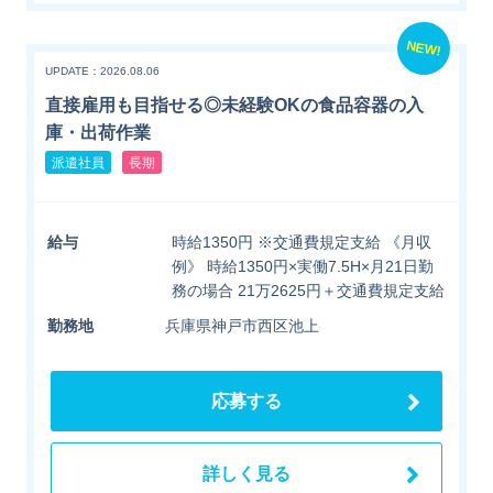
NEW!
UPDATE：2026.08.06
直接雇用も目指せる◎未経験OKの食品容器の入
庫・出荷作業
派遣社員
長期
給与
時給1350円 ※交通費規定支給 《月収
例》 時給1350円×実働7.5H×月21日勤
務の場合 21万2625円＋交通費規定支給
勤務地
兵庫県神戸市西区池上
応募する
詳しく見る