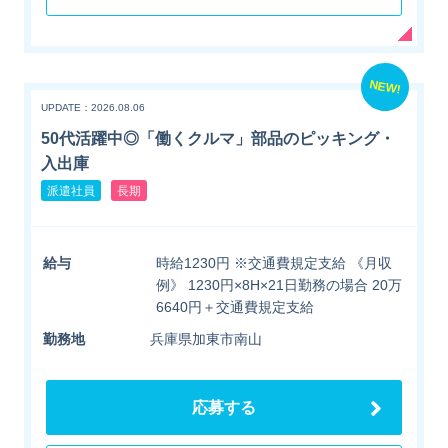
NEW!
UPDATE：2026.08.06
50代活躍中◎「働くクルマ」部品のピッキング・
入出庫
派遣社員
長期
給与
時給1230円 ※交通費規定支給 《月収
例》 1230円×8H×21日勤務の場合 20万
6640円＋交通費規定支給
勤務地
兵庫県加東市南山
応募する