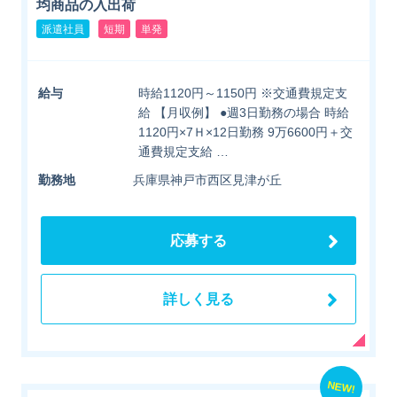
均商品の入出荷
派遣社員
短期
単発
給与
時給1120円～1150円 ※交通費規定支
給 【月収例】 ●週3日勤務の場合 時給
1120円×7Ｈ×12日勤務 9万6600円＋交
通費規定支給 …
勤務地
兵庫県神戸市西区見津が丘
応募する
詳しく見る
NEW!