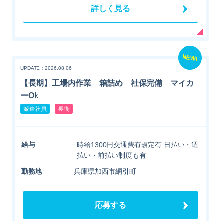
詳しく見る
NEW!
UPDATE：2026.08.06
【長期】工場内作業 箱詰め 社保完備 マイカ
ーOk
派遣社員
長期
給与
時給1300円交通費有規定有 日払い・週
払い・前払い制度も有
勤務地
兵庫県加西市網引町
応募する