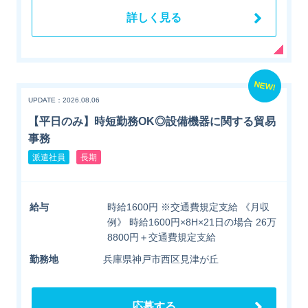
詳しく見る
NEW!
UPDATE：2026.08.06
【平日のみ】時短勤務OK◎設備機器に関する貿易
事務
派遣社員
長期
給与
時給1600円 ※交通費規定支給 《月収
例》 時給1600円×8H×21日の場合 26万
8800円＋交通費規定支給
勤務地
兵庫県神戸市西区見津が丘
応募する