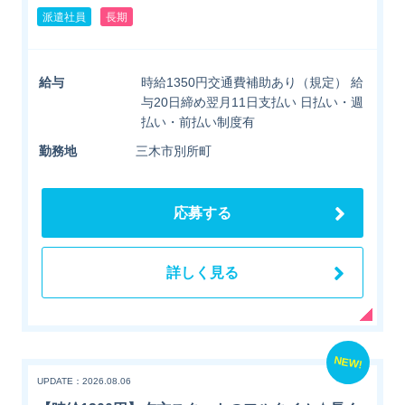
派遣社員
長期
給与
時給1350円交通費補助あり（規定） 給
与20日締め翌月11日支払い 日払い・週
払い・前払い制度有
勤務地
三木市別所町
応募する
詳しく見る
NEW!
UPDATE：2026.08.06