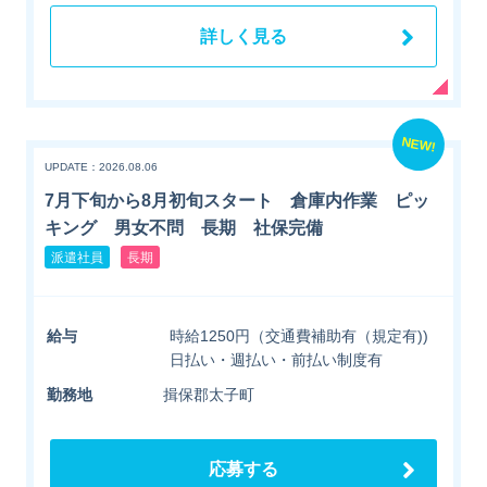
詳しく見る
NEW!
UPDATE：2026.08.06
7月下旬から8月初旬スタート 倉庫内作業 ピッ
キング 男女不問 長期 社保完備
派遣社員
長期
給与
時給1250円（交通費補助有（規定有))
日払い・週払い・前払い制度有
勤務地
揖保郡太子町
応募する