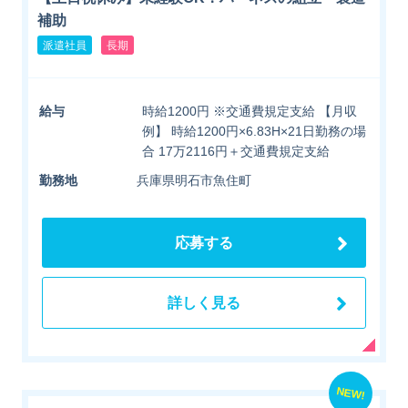
補助
派遣社員
長期
給与
時給1200円 ※交通費規定支給 【月収
例】 時給1200円×6.83H×21日勤務の場
合 17万2116円＋交通費規定支給
勤務地
兵庫県明石市魚住町
応募する
詳しく見る
NEW!