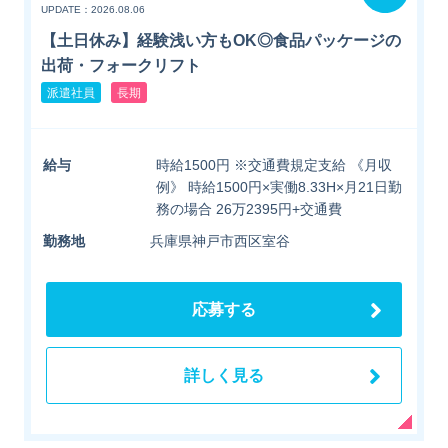
UPDATE：2026.08.06
【土日休み】経験浅い方もOK◎食品パッケージの
出荷・フォークリフト
派遣社員
長期
給与
時給1500円 ※交通費規定支給 《月収
例》 時給1500円×実働8.33H×月21日勤
務の場合 26万2395円+交通費
勤務地
兵庫県神戸市西区室谷
応募する
詳しく見る