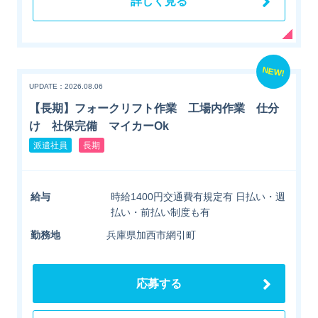
詳しく見る
NEW!
UPDATE：2026.08.06
【長期】フォークリフト作業 工場内作業 仕分
け 社保完備 マイカーOk
派遣社員
長期
給与
時給1400円交通費有規定有 日払い・週
払い・前払い制度も有
勤務地
兵庫県加西市網引町
応募する