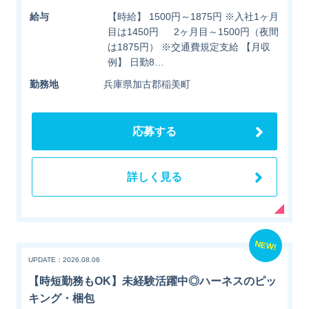
給与
【時給】 1500円～1875円 ※入社1ヶ月
目は1450円 2ヶ月目～1500円（夜間
は1875円） ※交通費規定支給 【月収
例】 日勤8…
勤務地
兵庫県加古郡稲美町
応募する
詳しく見る
NEW!
UPDATE：2026.08.06
【時短勤務もOK】未経験活躍中◎ハーネスのピッ
キング・梱包