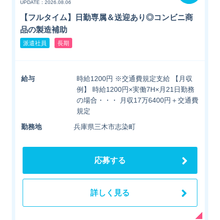
UPDATE：2026.08.06
【フルタイム】日勤専属＆送迎あり◎コンビニ商
品の製造補助
派遣社員
長期
給与
時給1200円 ※交通費規定支給 【月収
例】 時給1200円×実働7H×月21日勤務
の場合・・・ 月収17万6400円＋交通費
規定
勤務地
兵庫県三木市志染町
応募する
詳しく見る