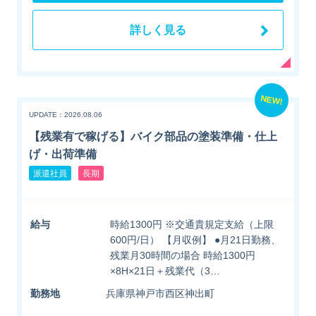
詳しく見る
NEW!
UPDATE：2026.08.06
【残業有で稼げる】バイク部品の塗装準備・仕上
げ・出荷準備
派遣社員
長期
給与
時給1300円 ※交通貴規定支給（上限
600円/日） 【月収例】 ●月21日勤務、
残業月30時間の場合 時給1300円
×8H×21日＋残業代（3…
勤務地
兵庫県神戸市西区神出町