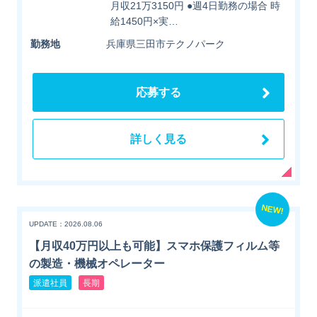
月収21万3150円 ●週4日勤務の場合 時
給1450円×実…
勤務地
兵庫県三田市テクノパーク
応募する
詳しく見る
NEW!
UPDATE：2026.08.06
【月収40万円以上も可能】スマホ保護フィルム等
の製造・機械オペレーター
派遣社員
長期