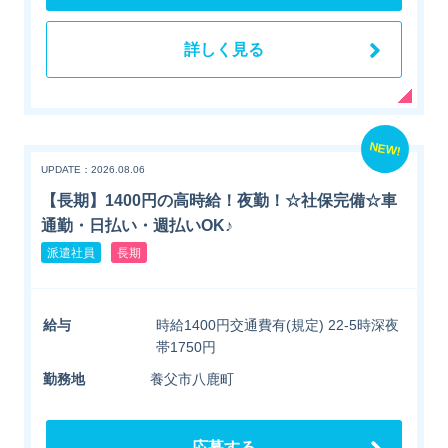
詳しく見る
NEW!
UPDATE：2026.08.06
【長期】1400円の高時給！夜勤！☆社保完備☆車
通勤・日払い・週払いOK♪
派遣社員
長期
給与
時給1400円交通費有(規定) 22-5時深夜
帯1750円
勤務地
養父市八鹿町
応募する