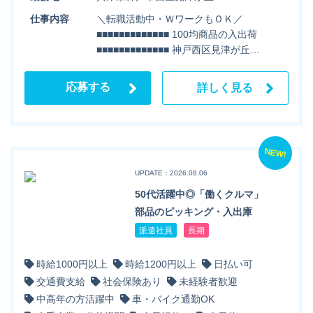
仕事内容
＼転職活動中・ＷワークもＯＫ／
■■■■■■■■■■■■■ 100均商品の入出荷
■■■■■■■■■■■■■ 神戸西区見津が丘…
応募する
詳しく見る
NEW!
UPDATE：2026.08.06
50代活躍中◎「働くクルマ」
部品のピッキング・入出庫
派遣社員
長期
時給1000円以上
時給1200円以上
日払い可
交通費支給
社会保険あり
未経験者歓迎
中高年の方活躍中
車・バイク通勤OK