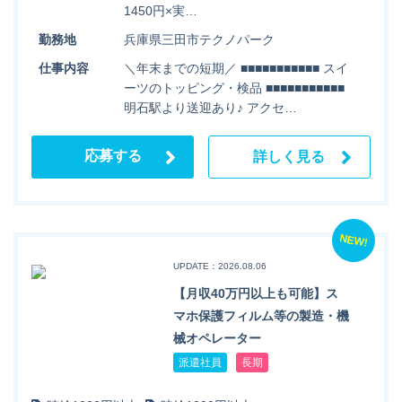
1450円×実…
勤務地
兵庫県三田市テクノパーク
仕事内容
＼年末までの短期／ ■■■■■■■■■■■ スイ
ーツのトッピング・検品 ■■■■■■■■■■■
明石駅より送迎あり♪ アクセ…
応募する
詳しく見る
NEW!
UPDATE：2026.08.06
【月収40万円以上も可能】ス
マホ保護フィルム等の製造・機
械オペレーター
派遣社員
長期