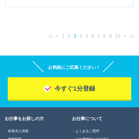
≪
<
1
2
3
4
5
6
7
8
9
10
>
≫
お気軽にご応募ください！
今すぐ1分登録
お仕事をお探しの方
お仕事について
新着求人情報
よくあるご質問