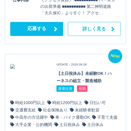
の出荷準備 ■■■■■■■■■■ 第二神明道路
「大久保IC」よりすぐ！ アクセ…
応募する
詳しく見る
NEW!
UPDATE：2026.08.06
【土日祝休み】未経験OK！ハ
ーネスの組立・製造補助
派遣社員
長期
時給1000円以上
時給1200円以上
日払い可
交通費支給
社会保険あり
未経験者歓迎
中高年の方活躍中
車・バイク通勤OK
子育て支援
大手企業・公的機関
土日祝休み
土日休み