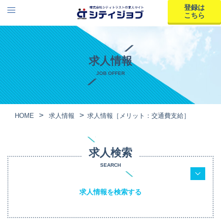
登録は
こちら
求人情報
JOB OFFER
HOME
求人情報
求人情報［メリット：交通費支給］
求人検索
SEARCH
求人情報を検索する