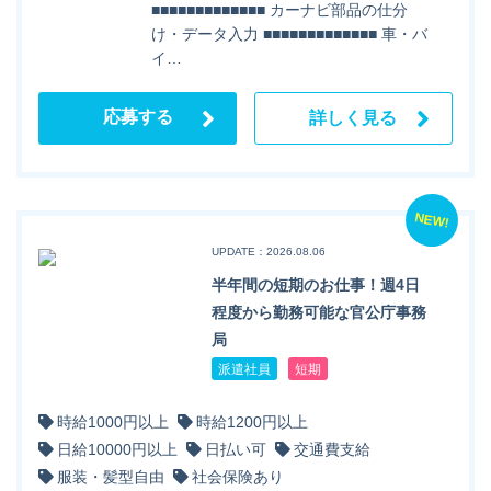
■■■■■■■■■■■■■ カーナビ部品の仕分
け・データ入力 ■■■■■■■■■■■■■ 車・バ
イ…
応募する
詳しく見る
NEW!
UPDATE：2026.08.06
半年間の短期のお仕事！週4日
程度から勤務可能な官公庁事務
局
派遣社員
短期
時給1000円以上
時給1200円以上
日給10000円以上
日払い可
交通費支給
服装・髪型自由
社会保険あり