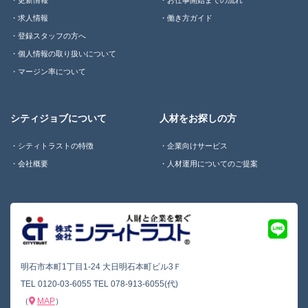
更新情報
お仕事開始までの流れ
求人情報
働き方ガイド
登録スタッフの方へ
個人情報の取り扱いについて
マージン率について
シティジョブについて
人材をお探しの方
シティトラストの特徴
企業向けサービス
会社概要
人材運用についてのご提案
明石市本町1丁目1-24 大日明石本町ビル3Ｆ
TEL
0120-03-6055
TEL
078-913-6055(代)
（
MAP
）