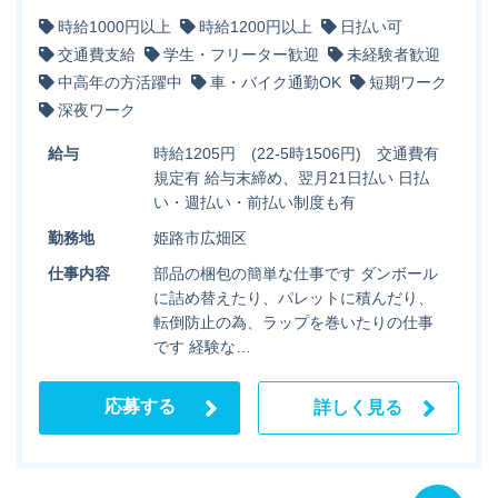
時給1000円以上
時給1200円以上
日払い可
交通費支給
学生・フリーター歓迎
未経験者歓迎
中高年の方活躍中
車・バイク通勤OK
短期ワーク
深夜ワーク
給与
時給1205円 (22-5時1506円) 交通費有
規定有 給与末締め、翌月21日払い 日払
い・週払い・前払い制度も有
勤務地
姫路市広畑区
仕事内容
部品の梱包の簡単な仕事です ダンボール
に詰め替えたり、パレットに積んだり、
転倒防止の為、ラップを巻いたりの仕事
です 経験な…
応募する
詳しく見る