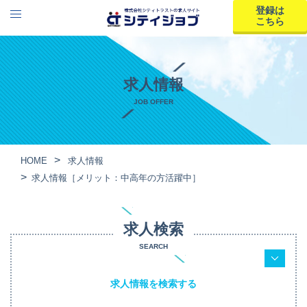
登録は
こちら
求人情報
JOB OFFER
HOME
求人情報
求人情報［メリット：中高年の方活躍中］
求人検索
SEARCH
求人情報を検索する