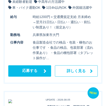
未経験者歓迎
中高年の方活躍中
車・バイク通勤OK
1日4h以内OK
外国籍活躍中
給与
時給1200円＋交通費規定支給 月末締め
→翌月21日払い 日払い・週払い・前払
い制度あり！（規定あり）
勤務地
兵庫県加東市大門
仕事内容
食品製造会社での検品・包装・梱包のお
仕事です ・食品の検品、包装部署（流れ
作業あり） ・食品の梱包部署（タブレッ
ト操作が…
応募する
詳しく見る
NEW!
UPDATE：2026.08.05