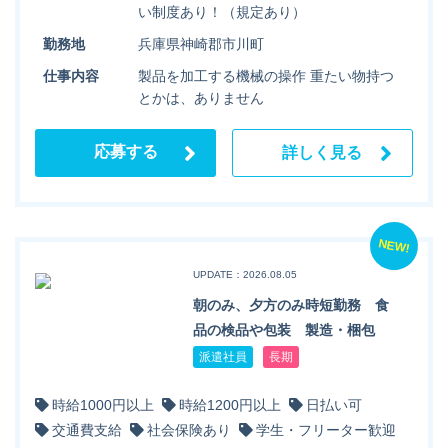
い制度あり！（規定あり）
勤務地
兵庫県神崎郡市川町
仕事内容
製品を加工する機械の操作 重たい物持つ
とかは、ありません
応募する
詳しく見る
NEW!
UPDATE：2026.08.05
朝のみ、夕方のみ時短勤務 食
品の検品や包装 製造・梱包
派遣社員
長期
時給1000円以上
時給1200円以上
日払い可
交通費支給
社会保険あり
学生・フリーター歓迎