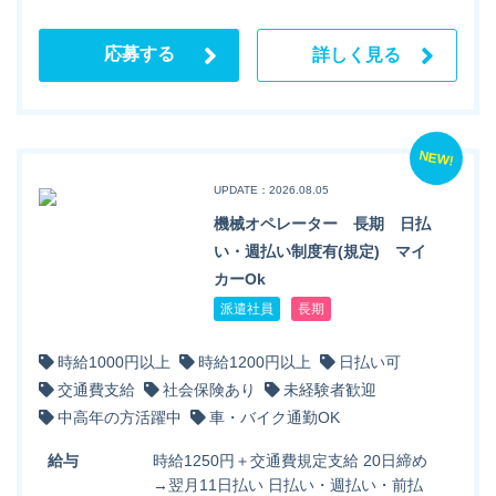
応募する
詳しく見る
NEW!
UPDATE：2026.08.05
機械オペレーター 長期 日払
い・週払い制度有(規定) マイ
カーOk
派遣社員
長期
時給1000円以上
時給1200円以上
日払い可
交通費支給
社会保険あり
未経験者歓迎
中高年の方活躍中
車・バイク通勤OK
給与
時給1250円＋交通費規定支給 20日締め
→翌月11日払い 日払い・週払い・前払