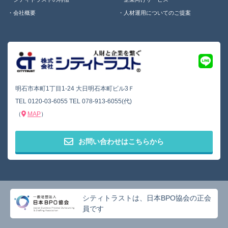
会社概要
人材運用についてのご提案
明石市本町1丁目1-24 大日明石本町ビル3Ｆ
TEL
0120-03-6055
TEL
078-913-6055(代)
（
MAP
）
お問い合わせはこちらから
シティトラストは、日本BPO協会の正会
員です