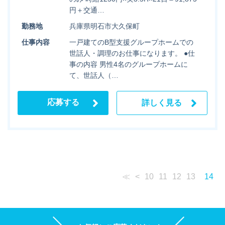
円＋交通…
勤務地
兵庫県明石市大久保町
仕事内容
一戸建てのB型支援グループホームでの
世話人・調理のお仕事になります。 ●仕
事の内容 男性4名のグループホームに
て、世話人（…
応募する
詳しく見る
≪
<
10
11
12
13
14