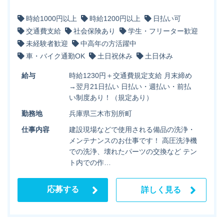
時給1000円以上
時給1200円以上
日払い可
交通費支給
社会保険あり
学生・フリーター歓迎
未経験者歓迎
中高年の方活躍中
車・バイク通勤OK
土日祝休み
土日休み
給与
時給1230円＋交通費規定支給 月末締め
→翌月21日払い 日払い・週払い・前払
い制度あり！（規定あり）
勤務地
兵庫県三木市別所町
仕事内容
建設現場などで使用される備品の洗浄・
メンテナンスのお仕事です！ 高圧洗浄機
での洗浄、壊れたパーツの交換など テン
ト内での作…
応募する
詳しく見る