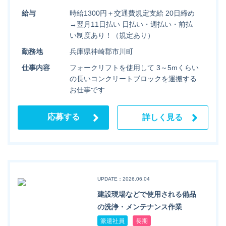
給与
時給1300円＋交通費規定支給 20日締め
→翌月11日払い 日払い・週払い・前払
い制度あり！（規定あり）
勤務地
兵庫県神崎郡市川町
仕事内容
フォークリフトを使用して 3～5mくらい
の長いコンクリートブロックを運搬する
お仕事です
応募する
詳しく見る
UPDATE：2026.06.04
建設現場などで使用される備品
の洗浄・メンテナンス作業
派遣社員
長期