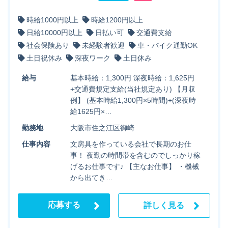
時給1000円以上
時給1200円以上
日給10000円以上
日払い可
交通費支給
社会保険あり
未経験者歓迎
車・バイク通勤OK
土日祝休み
深夜ワーク
土日休み
給与
基本時給：1,300円 深夜時給：1,625円
+交通費規定支給(当社規定あり) 【月収
例】 (基本時給1,300円×5時間)+(深夜時
給1625円×…
勤務地
大阪市住之江区御崎
仕事内容
文房具を作っている会社で長期のお仕
事！ 夜勤の時間帯を含むのでしっかり稼
げるお仕事です♪ 【主なお仕事】 ・機械
から出てき…
応募する
詳しく見る