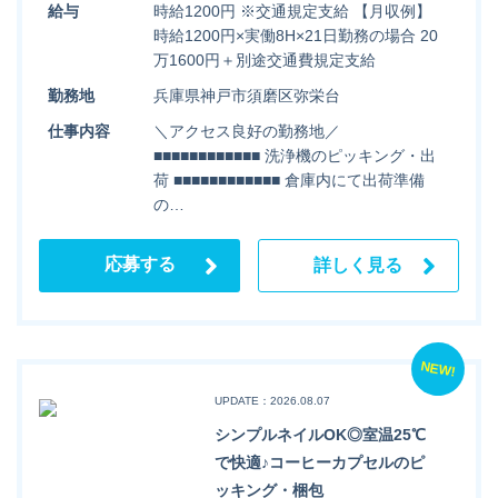
給与
時給1200円 ※交通規定支給 【月収例】
時給1200円×実働8H×21日勤務の場合 20
万1600円＋別途交通費規定支給
勤務地
兵庫県神戸市須磨区弥栄台
仕事内容
＼アクセス良好の勤務地／
■■■■■■■■■■■■ 洗浄機のピッキング・出
荷 ■■■■■■■■■■■■ 倉庫内にて出荷準備
の…
応募する
詳しく見る
NEW!
UPDATE：2026.08.07
シンプルネイルOK◎室温25℃
で快適♪コーヒーカプセルのピ
ッキング・梱包