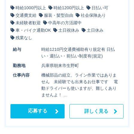
時給1000円以上
時給1200円以上
日払い可
交通費支給
服装・髪型自由
社会保険あり
未経験者歓迎
中高年の方活躍中
車・バイク通勤OK
土日祝休み
土日休み
残業なし
給与
時給1210円交通費補助有り規定有 日払
い・週払い・前払い制度有(規定)
勤務地
兵庫県朝来市生野町
仕事内容
機械部品の組立、ライン作業ではありま
せん 未経験でも出来るお仕事です 電
動ドライバーも使いますが、難しくあり
ませんよ！ …
応募する
詳しく見る