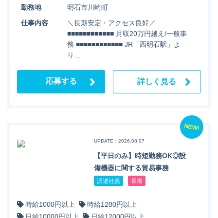
勤務地
明石市川崎町
仕事内容
＼長期安定・アクセス良好／
■■■■■■■■■■■■ 月収20万円越え/一般事
務 ■■■■■■■■■■■■ JR「西明石駅」よ
り…
応募する
詳しく見る
NEW!
UPDATE：2026.08.07
【平日のみ】時短勤務OK◎設
備機器に関する貿易事務
派遣社員
長期
時給1000円以上
時給1200円以上
日給10000円以上
日給12000円以上