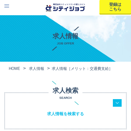
登録は
こちら
求人情報
JOB OFFER
HOME
求人情報
求人情報［メリット：交通費支給］
求人検索
SEARCH
求人情報を検索する