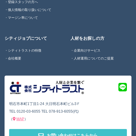
登録スタッフの方へ
個人情報の取り扱いについて
マージン率について
シティジョブについて
人材をお探しの方
シティトラストの特徴
企業向けサービス
会社概要
人材運用についてのご提案
明石市本町1丁目1-24 大日明石本町ビル3Ｆ
TEL
0120-03-6055
TEL
078-913-6055(代)
（
MAP
）
お問い合わせはこちらから