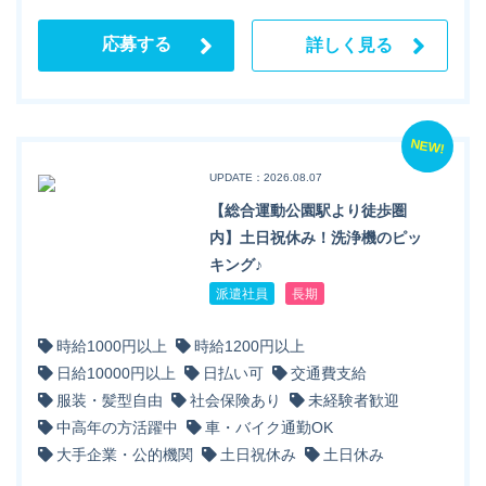
応募する
詳しく見る
NEW!
UPDATE：2026.08.07
【総合運動公園駅より徒歩圏
内】土日祝休み！洗浄機のピッ
キング♪
派遣社員
長期
時給1000円以上
時給1200円以上
日給10000円以上
日払い可
交通費支給
服装・髪型自由
社会保険あり
未経験者歓迎
中高年の方活躍中
車・バイク通勤OK
大手企業・公的機関
土日祝休み
土日休み