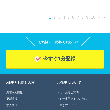
1
2
3
4
5
6
7
8
9
10
>
≫
お気軽にご応募ください！
今すぐ1分登録
お仕事をお探しの方
お仕事について
新着求人情報
よくあるご質問
更新情報
お仕事開始までの流れ
求人情報
働き方ガイド