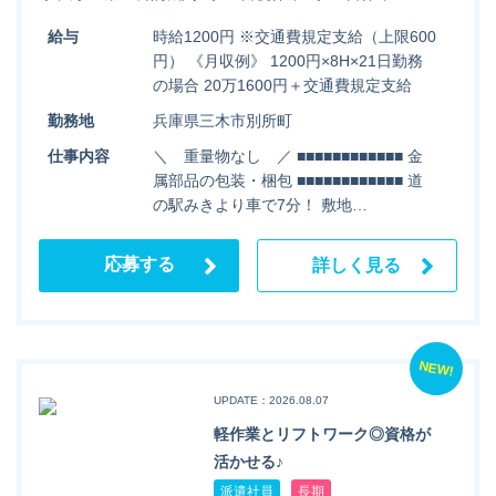
給与
時給1200円 ※交通費規定支給（上限600
円） 《月収例》 1200円×8H×21日勤務
の場合 20万1600円＋交通費規定支給
勤務地
兵庫県三木市別所町
仕事内容
＼ 重量物なし ／ ■■■■■■■■■■■■ 金
属部品の包装・梱包 ■■■■■■■■■■■■ 道
の駅みきより車で7分！ 敷地…
応募する
詳しく見る
NEW!
UPDATE：2026.08.07
軽作業とリフトワーク◎資格が
活かせる♪
派遣社員
長期