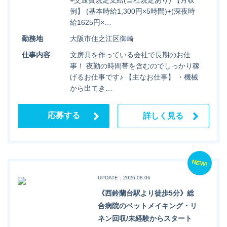
例】 (基本時給1,300円×5時間)+(深夜時
給1625円×…
勤務地
大阪市住之江区御崎
仕事内容
文房具を作っている会社で長期のお仕
事！ 夜勤の時間帯を含むのでしっかり稼
げるお仕事です♪ 【主なお仕事】 ・機械
から出てき…
応募する
詳しく見る
NEW!
UPDATE：2026.08.06
《西鈴蘭台駅より徒歩5分》総
合病院のベットメイキング・リ
ネン回収/未経験からスタート