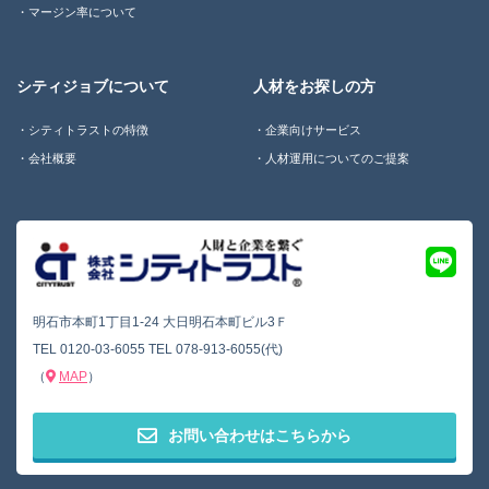
マージン率について
シティジョブについて
人材をお探しの方
シティトラストの特徴
企業向けサービス
会社概要
人材運用についてのご提案
明石市本町1丁目1-24 大日明石本町ビル3Ｆ
TEL
0120-03-6055
TEL
078-913-6055(代)
（
MAP
）
お問い合わせはこちらから