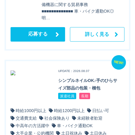
備機器に関する貿易事務
■■■■■■■■■■■■■ 車・バイク通勤OK◎
明…
応募する
詳しく見る
NEW!
UPDATE：2026.08.07
シンプルネイルOK♪手のひらサ
イズ部品の包装・梱包
派遣社員
長期
時給1000円以上
時給1200円以上
日払い可
交通費支給
社会保険あり
未経験者歓迎
中高年の方活躍中
車・バイク通勤OK
大手企業・公的機関
土日祝休み
土日休み