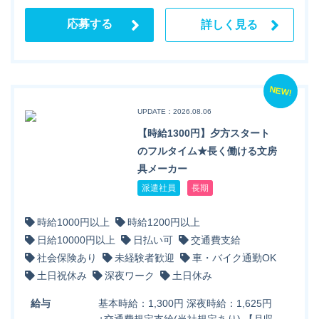
応募する
詳しく見る
NEW!
UPDATE：2026.08.06
【時給1300円】夕方スタート
のフルタイム★長く働ける文房
具メーカー
派遣社員
長期
時給1000円以上
時給1200円以上
日給10000円以上
日払い可
交通費支給
社会保険あり
未経験者歓迎
車・バイク通勤OK
土日祝休み
深夜ワーク
土日休み
給与
基本時給：1,300円 深夜時給：1,625円
+交通費規定支給(当社規定あり) 【月収