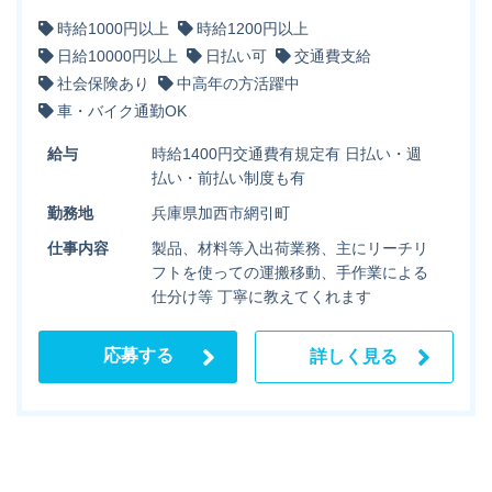
時給1000円以上
時給1200円以上
日給10000円以上
日払い可
交通費支給
社会保険あり
中高年の方活躍中
車・バイク通勤OK
給与
時給1400円交通費有規定有 日払い・週
払い・前払い制度も有
勤務地
兵庫県加西市網引町
仕事内容
製品、材料等入出荷業務、主にリーチリ
フトを使っての運搬移動、手作業による
仕分け等 丁寧に教えてくれます
応募する
詳しく見る