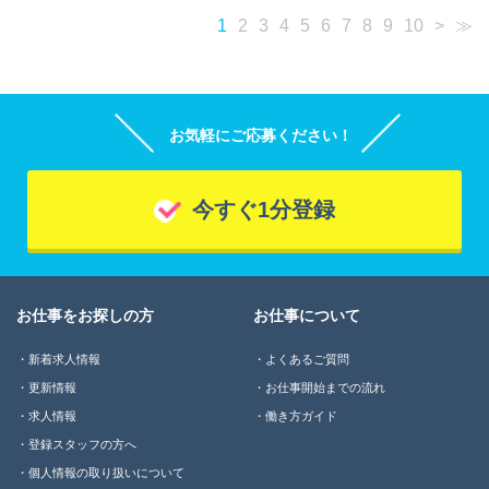
1
2
3
4
5
6
7
8
9
10
>
≫
お気軽にご応募ください！
今すぐ1分登録
お仕事をお探しの方
お仕事について
新着求人情報
よくあるご質問
更新情報
お仕事開始までの流れ
求人情報
働き方ガイド
登録スタッフの方へ
個人情報の取り扱いについて