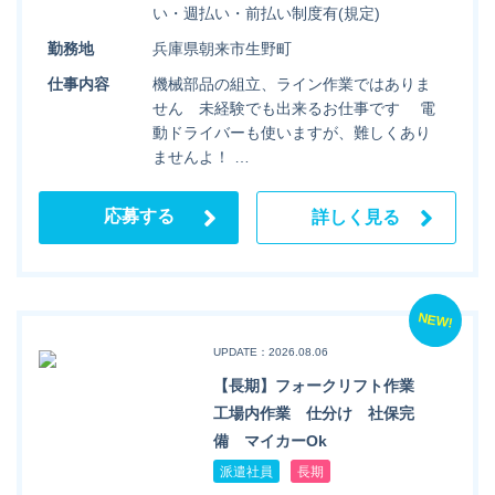
い・週払い・前払い制度有(規定)
勤務地
兵庫県朝来市生野町
仕事内容
機械部品の組立、ライン作業ではありま
せん 未経験でも出来るお仕事です 電
動ドライバーも使いますが、難しくあり
ませんよ！ …
応募する
詳しく見る
NEW!
UPDATE：2026.08.06
【長期】フォークリフト作業
工場内作業 仕分け 社保完
備 マイカーOk
派遣社員
長期