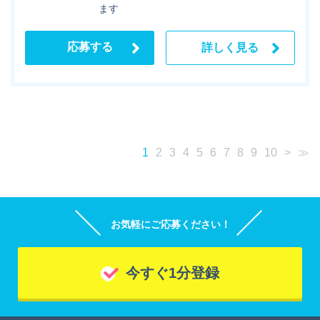
ます
応募する
詳しく見る
1
2
3
4
5
6
7
8
9
10
>
≫
お気軽にご応募ください！
今すぐ1分登録