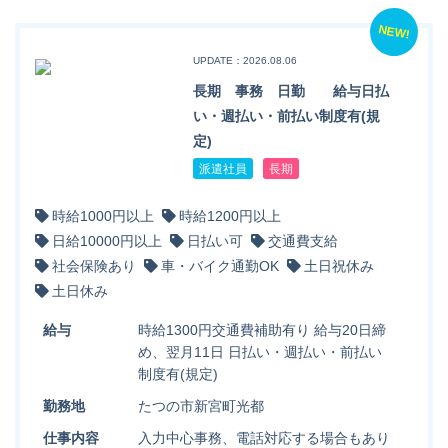
NEW!
UPDATE：2026.08.06
長期 事務 日勤 給与日払
い・週払い・前払い制度有(規
定)
派遣社員
長期
時給1000円以上
時給1200円以上
日給10000円以上
日払い可
交通費支給
社会保険あり
車・バイク通勤OK
土日祝休み
土日休み
給与
時給1300円交通費補助有り 給与20日締
め、翌月11日 日払い・週払い・前払い
制度有(規定)
勤務地
たつの市新宮町光都
仕事内容
入力中心事務、電話対応する場合もあり