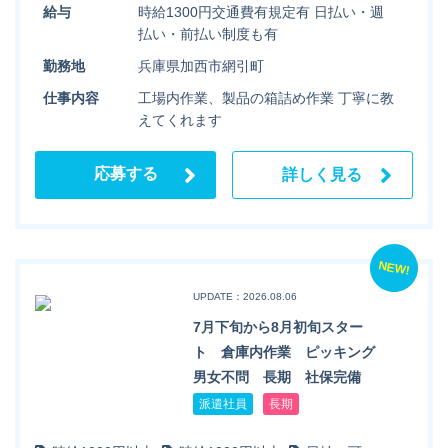
給与
時給1300円交通費有規定有 日払い・週
払い・前払い制度も有
勤務地
兵庫県加西市網引町
仕事内容
工場内作業、製品の箱詰め作業 丁寧に教
えてくれます
応募する
詳しく見る
NEW!
UPDATE：2026.08.06
7月下旬から8月初旬スター
ト 倉庫内作業 ピッキング
男女不問 長期 社保完備
派遣社員
長期