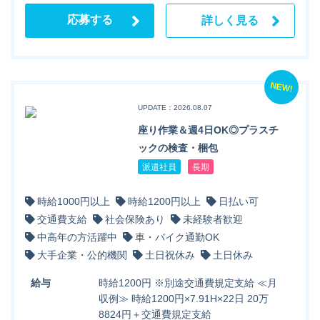
応募する
詳しく見る
NEW!
UPDATE：2026.08.07
座り作業＆週4日OK◎プラスチ
ックの検査・梱包
派遣社員
長期
時給1000円以上
時給1200円以上
日払い可
交通費支給
社会保険あり
未経験者歓迎
中高年の方活躍中
車・バイク通勤OK
大手企業・公的機関
土日祝休み
土日休み
給与
時給1200円 ※別途交通費規定支給 ≪月
収例≫ 時給1200円×7.91H×22日 20万
8824円＋交通費規定支給