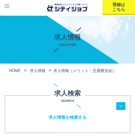
登録は
こちら
求人情報
JOB OFFER
HOME
求人情報
求人情報［メリット：交通費支給］
求人検索
SEARCH
求人情報を検索する