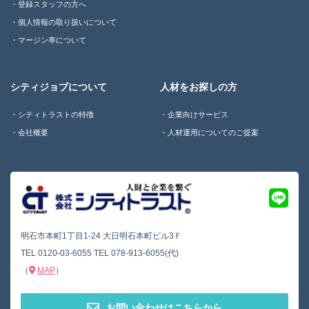
登録スタッフの方へ
個人情報の取り扱いについて
マージン率について
シティジョブについて
人材をお探しの方
シティトラストの特徴
企業向けサービス
会社概要
人材運用についてのご提案
明石市本町1丁目1-24 大日明石本町ビル3Ｆ
TEL
0120-03-6055
TEL
078-913-6055(代)
（
MAP
）
お問い合わせはこちらから