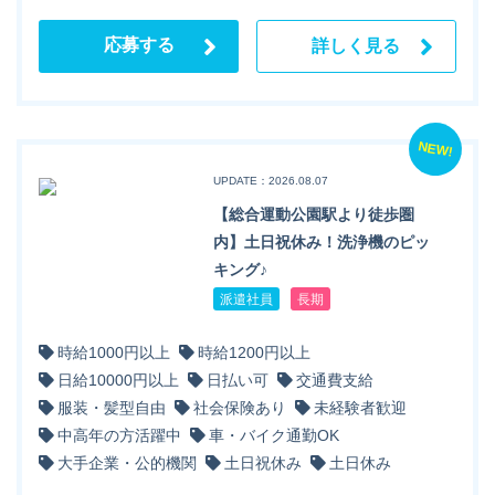
応募する
詳しく見る
NEW!
UPDATE：2026.08.07
【総合運動公園駅より徒歩圏
内】土日祝休み！洗浄機のピッ
キング♪
派遣社員
長期
時給1000円以上
時給1200円以上
日給10000円以上
日払い可
交通費支給
服装・髪型自由
社会保険あり
未経験者歓迎
中高年の方活躍中
車・バイク通勤OK
大手企業・公的機関
土日祝休み
土日休み