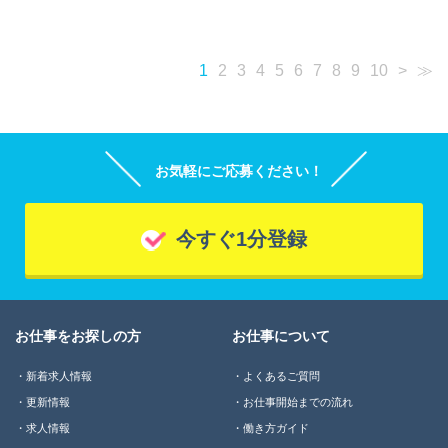
1
2
3
4
5
6
7
8
9
10
>
≫
お気軽にご応募ください！
今すぐ1分登録
お仕事をお探しの方
お仕事について
新着求人情報
よくあるご質問
更新情報
お仕事開始までの流れ
求人情報
働き方ガイド