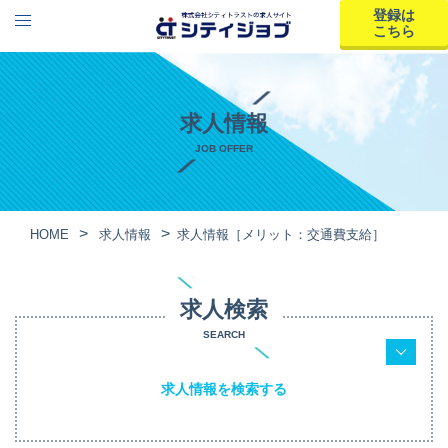
登録は
こちら
求人情報
JOB OFFER
HOME
求人情報
求人情報［メリット：交通費支給］
求人検索
SEARCH
求人情報を検索する