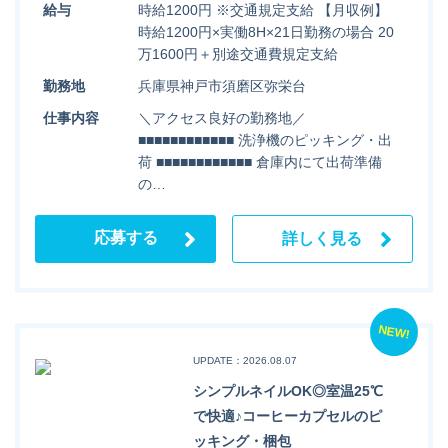
給与
時給1200円 ※交通規定支給 【月収例】
時給1200円×実働8H×21日勤務の場合 20
万1600円＋別途交通費規定支給
勤務地
兵庫県神戸市須磨区弥栄台
仕事内容
＼アクセス良好の勤務地／
■■■■■■■■■■■■ 洗浄機のピッキング・出
荷 ■■■■■■■■■■■■ 倉庫内にて出荷準備
の…
応募する
詳しく見る
NEW!
UPDATE：2026.08.07
シンプルネイルOK◎室温25℃
で快適♪コーヒーカプセルのピ
ッキング・梱包