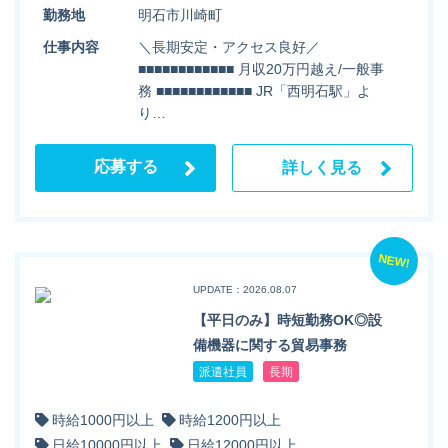
勤務地
明石市川崎町
仕事内容
＼長期安定・アクセス良好／
■■■■■■■■■■■■ 月収20万円越え/一般事
務 ■■■■■■■■■■■■ JR「西明石駅」よ
り…
応募する
詳しく見る
NEW!
UPDATE：2026.08.07
【平日のみ】時短勤務OK◎設
備機器に関する貿易事務
派遣社員
長期
時給1000円以上
時給1200円以上
日給10000円以上
日給12000円以上