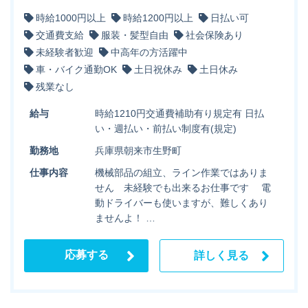
時給1000円以上
時給1200円以上
日払い可
交通費支給
服装・髪型自由
社会保険あり
未経験者歓迎
中高年の方活躍中
車・バイク通勤OK
土日祝休み
土日休み
残業なし
給与
時給1210円交通費補助有り規定有 日払
い・週払い・前払い制度有(規定)
勤務地
兵庫県朝来市生野町
仕事内容
機械部品の組立、ライン作業ではありま
せん 未経験でも出来るお仕事です 電
動ドライバーも使いますが、難しくあり
ませんよ！ …
応募する
詳しく見る