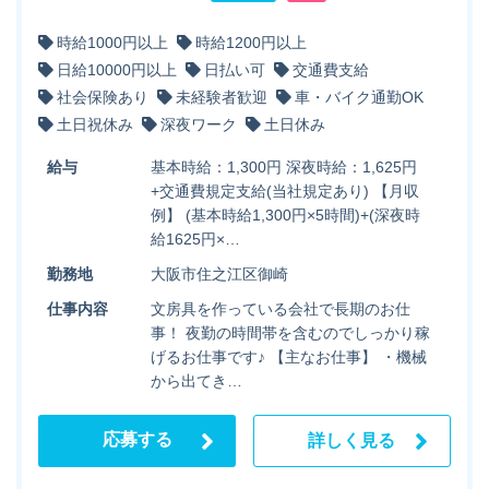
時給1000円以上
時給1200円以上
日給10000円以上
日払い可
交通費支給
社会保険あり
未経験者歓迎
車・バイク通勤OK
土日祝休み
深夜ワーク
土日休み
給与
基本時給：1,300円 深夜時給：1,625円
+交通費規定支給(当社規定あり) 【月収
例】 (基本時給1,300円×5時間)+(深夜時
給1625円×…
勤務地
大阪市住之江区御崎
仕事内容
文房具を作っている会社で長期のお仕
事！ 夜勤の時間帯を含むのでしっかり稼
げるお仕事です♪ 【主なお仕事】 ・機械
から出てき…
応募する
詳しく見る