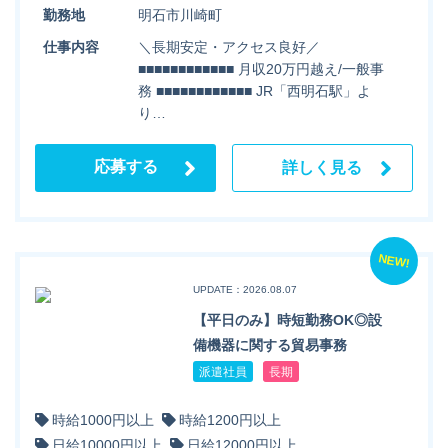
勤務地
明石市川崎町
仕事内容
＼長期安定・アクセス良好／
■■■■■■■■■■■■ 月収20万円越え/一般事
務 ■■■■■■■■■■■■ JR「西明石駅」よ
り…
応募する
詳しく見る
NEW!
UPDATE：2026.08.07
【平日のみ】時短勤務OK◎設
備機器に関する貿易事務
派遣社員
長期
時給1000円以上
時給1200円以上
日給10000円以上
日給12000円以上