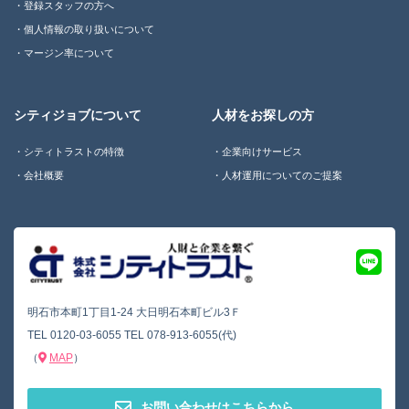
登録スタッフの方へ
個人情報の取り扱いについて
マージン率について
シティジョブについて
人材をお探しの方
シティトラストの特徴
企業向けサービス
会社概要
人材運用についてのご提案
明石市本町1丁目1-24 大日明石本町ビル3Ｆ
TEL
0120-03-6055
TEL
078-913-6055(代)
（
MAP
）
お問い合わせはこちらから