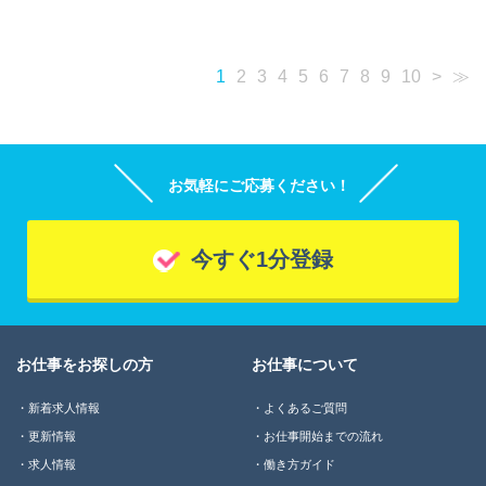
1
2
3
4
5
6
7
8
9
10
>
≫
お気軽にご応募ください！
今すぐ1分登録
お仕事をお探しの方
お仕事について
新着求人情報
よくあるご質問
更新情報
お仕事開始までの流れ
求人情報
働き方ガイド