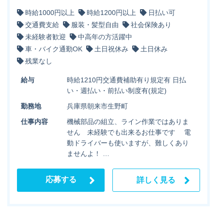
時給1000円以上
時給1200円以上
日払い可
交通費支給
服装・髪型自由
社会保険あり
未経験者歓迎
中高年の方活躍中
車・バイク通勤OK
土日祝休み
土日休み
残業なし
給与
時給1210円交通費補助有り規定有 日払
い・週払い・前払い制度有(規定)
勤務地
兵庫県朝来市生野町
仕事内容
機械部品の組立、ライン作業ではありま
せん 未経験でも出来るお仕事です 電
動ドライバーも使いますが、難しくあり
ませんよ！ …
応募する
詳しく見る