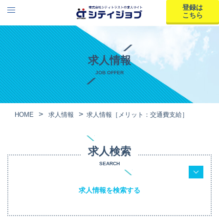
登録は
こちら
求人情報
JOB OFFER
HOME
求人情報
求人情報［メリット：交通費支給］
求人検索
SEARCH
求人情報を検索する