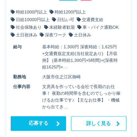
時給1000円以上
時給1200円以上
日給10000円以上
日払い可
交通費支給
社会保険あり
未経験者歓迎
車・バイク通勤OK
土日祝休み
深夜ワーク
土日休み
給与
基本時給：1,300円 深夜時給：1,625円
+交通費規定支給(当社規定あり) 【月収
例】 (基本時給1,300円×5時間)+(深夜時
給1625円×…
勤務地
大阪市住之江区御崎
仕事内容
文房具を作っている会社で長期のお仕
事！ 夜勤の時間帯を含むのでしっかり稼
げるお仕事です♪ 【主なお仕事】 ・機械
から出てき…
応募する
詳しく見る