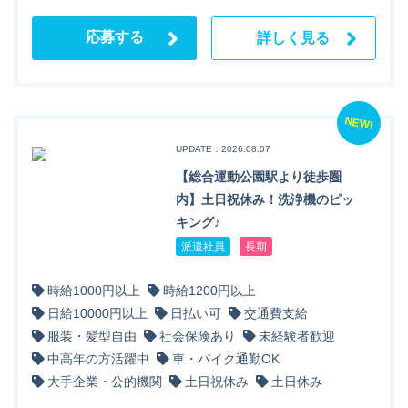
応募する
詳しく見る
NEW!
UPDATE：2026.08.07
【総合運動公園駅より徒歩圏
内】土日祝休み！洗浄機のピッ
キング♪
派遣社員
長期
時給1000円以上
時給1200円以上
日給10000円以上
日払い可
交通費支給
服装・髪型自由
社会保険あり
未経験者歓迎
中高年の方活躍中
車・バイク通勤OK
大手企業・公的機関
土日祝休み
土日休み