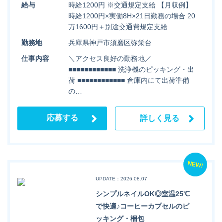
給与
時給1200円 ※交通規定支給 【月収例】
時給1200円×実働8H×21日勤務の場合 20
万1600円＋別途交通費規定支給
勤務地
兵庫県神戸市須磨区弥栄台
仕事内容
＼アクセス良好の勤務地／
■■■■■■■■■■■■ 洗浄機のピッキング・出
荷 ■■■■■■■■■■■■ 倉庫内にて出荷準備
の…
応募する
詳しく見る
NEW!
UPDATE：2026.08.07
シンプルネイルOK◎室温25℃
で快適♪コーヒーカプセルのピ
ッキング・梱包