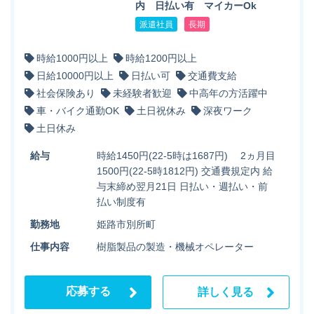
内 日払い有 マイカーOk
派遣社員
長期
時給1000円以上
時給1200円以上
日給10000円以上
日払い可
交通費支給
社会保険あり
未経験者歓迎
中高年の方活躍中
車・バイク通勤OK
土日祝休み
深夜ワーク
土日休み
給与
時給1450円(22-5時は1687円) 2ヵ月目
1500円(22-5時1812円) 交通費規定内 給
与末締め翌月21日 日払い・週払い・前
払い制度有
勤務地
姫路市別所町
仕事内容
樹脂製品の製造・機械オペレーター
応募する
詳しく見る