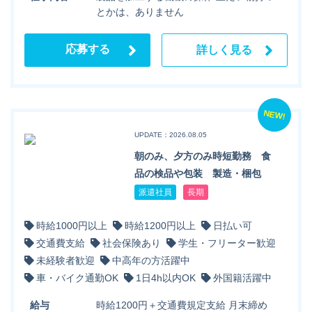
とかは、ありません
応募する
詳しく見る
NEW!
UPDATE：2026.08.05
朝のみ、夕方のみ時短勤務 食
品の検品や包装 製造・梱包
派遣社員
長期
時給1000円以上
時給1200円以上
日払い可
交通費支給
社会保険あり
学生・フリーター歓迎
未経験者歓迎
中高年の方活躍中
車・バイク通勤OK
1日4h以内OK
外国籍活躍中
給与
時給1200円＋交通費規定支給 月末締め