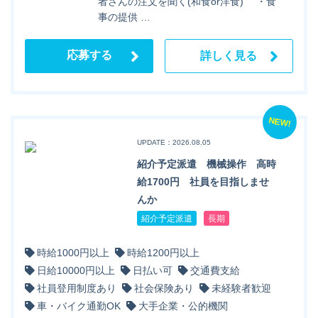
者さんの注文を聞く(和食or洋食) ・食
事の提供 …
応募する
詳しく見る
NEW!
UPDATE：2026.08.05
紹介予定派遣 機械操作 高時
給1700円 社員を目指しませ
んか
紹介予定派遣
長期
時給1000円以上
時給1200円以上
日給10000円以上
日払い可
交通費支給
社員登用制度あり
社会保険あり
未経験者歓迎
車・バイク通勤OK
大手企業・公的機関