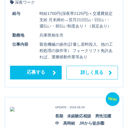
深夜ワーク
給与
時給1700円(深夜帯2125円)＋交通費規定
支給 月末締め→翌月21日払い 日払い・
週払い・前払い制度あり！（規定あり）
勤務地
兵庫県相生市
仕事内容
製造機械の操作(計量し原料投入、他の工
程処理の操作等） フォークリフト免許あ
れば、運搬移動作業等あり
応募する
詳しく見る
NEW!
UPDATE：2026.08.05
長期 未経験応相談 男性活躍
中 高時給 JRから徒歩圏