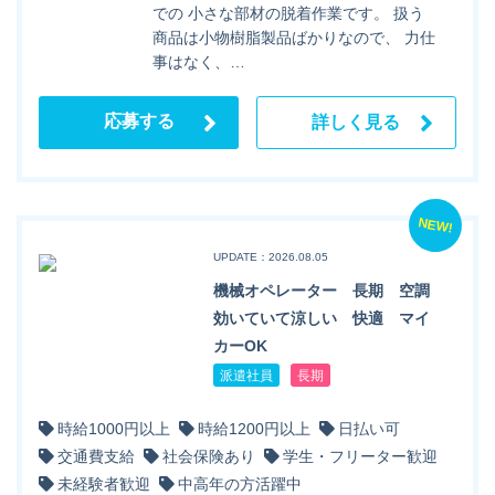
での 小さな部材の脱着作業です。 扱う
商品は小物樹脂製品ばかりなので、 力仕
事はなく、…
応募する
詳しく見る
NEW!
UPDATE：2026.08.05
機械オペレーター 長期 空調
効いていて涼しい 快適 マイ
カーOK
派遣社員
長期
時給1000円以上
時給1200円以上
日払い可
交通費支給
社会保険あり
学生・フリーター歓迎
未経験者歓迎
中高年の方活躍中