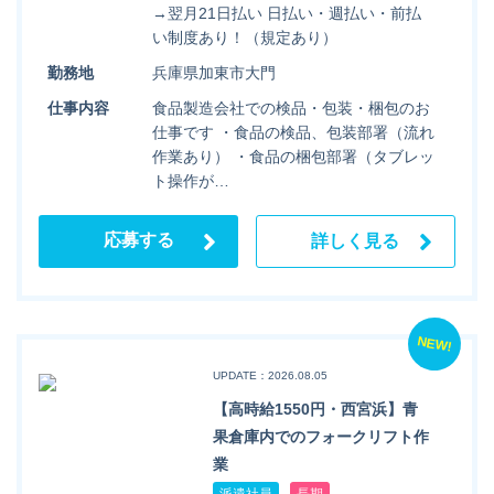
→翌月21日払い 日払い・週払い・前払
い制度あり！（規定あり）
勤務地
兵庫県加東市大門
仕事内容
食品製造会社での検品・包装・梱包のお
仕事です ・食品の検品、包装部署（流れ
作業あり） ・食品の梱包部署（タブレッ
ト操作が…
応募する
詳しく見る
NEW!
UPDATE：2026.08.05
【高時給1550円・西宮浜】青
果倉庫内でのフォークリフト作
業