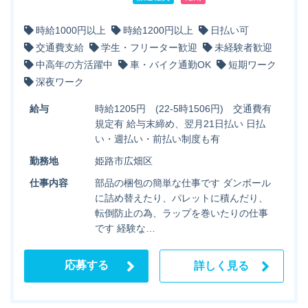
時給1000円以上
時給1200円以上
日払い可
交通費支給
学生・フリーター歓迎
未経験者歓迎
中高年の方活躍中
車・バイク通勤OK
短期ワーク
深夜ワーク
給与
時給1205円 (22-5時1506円) 交通費有
規定有 給与末締め、翌月21日払い 日払
い・週払い・前払い制度も有
勤務地
姫路市広畑区
仕事内容
部品の梱包の簡単な仕事です ダンボール
に詰め替えたり、パレットに積んだり、
転倒防止の為、ラップを巻いたりの仕事
です 経験な…
応募する
詳しく見る