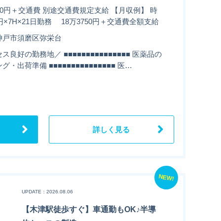
50円＋交通費 別途交通費規定支給 【月収例】 時
0円×7H×21日勤務 18万3750円＋交通費全額支給
神戸市須磨区弥栄台
ス良好の勤務地／ ■■■■■■■■■■■■■■■ 医薬品の
グ・出荷準備 ■■■■■■■■■■■■■■■ 医…
詳しく見る
NEW!
UPDATE：2026.08.06
【木津駅徒歩すぐ】車通勤もOK♪半導