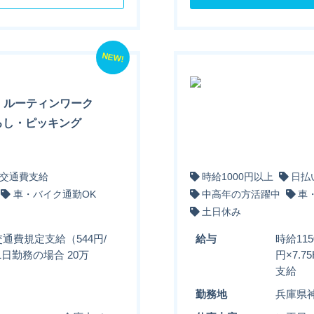
NEW!
】ルーティンワーク
ろし・ピッキング
交通費支給
時給1000円以上
日払
車・バイク通勤OK
中高年の方活躍中
車
土日休み
交通費規定支給（544円/
給与
時給11
21日勤務の場合 20万
円×7.
支給
勤務地
兵庫県