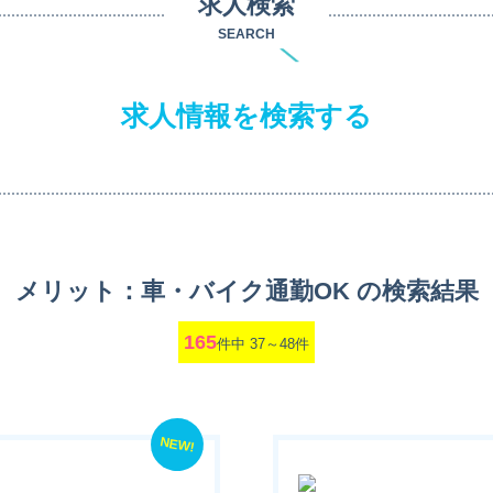
求人検索
SEARCH
求人情報を検索する
メリット：車・バイク通勤OK の検索結果
165
件中 37～48件
NEW!