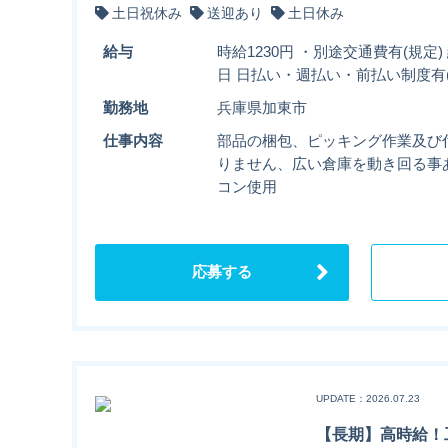
土日祝休み
送迎あり
土日休み
給与
時給1230円 ・別途交通費有(規定
日 日払い・週払い・前払い制度有(
勤務地
兵庫県加東市
仕事内容
部品の梱包、ピッキング作業及び
りません、広い倉庫を動き回る事
コン使用
応募する
UPDATE：2026.07.23
【長期】高時給！