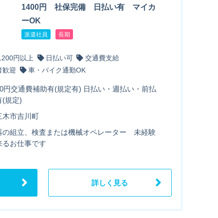
1400円 社保完備 日払い有 マイカ
ーOK
派遣社員
長期
1200円以上
日払い可
交通費支給
者歓迎
車・バイク通勤OK
00円交通費補助有(規定有) 日払い・週払い・前払
(規定)
三木市吉川町
器の組立、検査または機械オペレーター 未経験
来るお仕事です
詳しく見る