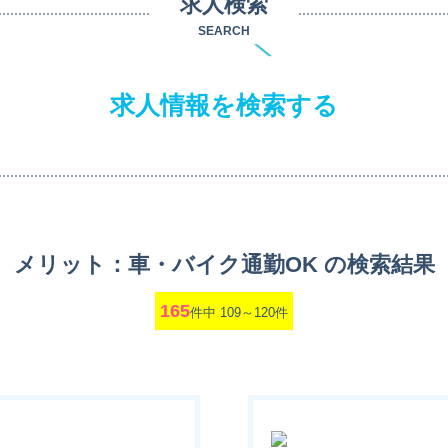
求人検索
SEARCH
求人情報を検索する
メリット：車・バイク通勤OK の検索結果
165
件中 109～120件