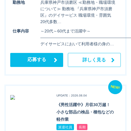
勤務地
兵庫県神戸市須磨区 ≪勤務地・職場環境
について≫ 勤務地 『兵庫県神戸市須磨
区』のデイサービス 職場環境・雰囲気
20代多数…
仕事内容
～20代～60代まで活躍中～
――――――――――――――――――――――
デイサービスにおいて利用者様の身の…
応募する
詳しく見る
NEW!
UPDATE：2026.08.04
《男性活躍中》月収30万越！
小さな部品の検品・梱包などの
軽作業
派遣社員
長期