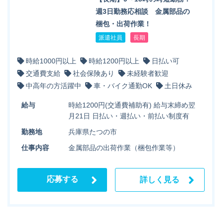
週3日勤務応相談 金属部品の
梱包・出荷作業！
派遣社員
長期
時給1000円以上
時給1200円以上
日払い可
交通費支給
社会保険あり
未経験者歓迎
中高年の方活躍中
車・バイク通勤OK
土日休み
給与
時給1200円(交通費補助有) 給与末締め翌
月21日 日払い・週払い・前払い制度有
勤務地
兵庫県たつの市
仕事内容
金属部品の出荷作業（梱包作業等）
応募する
詳しく見る