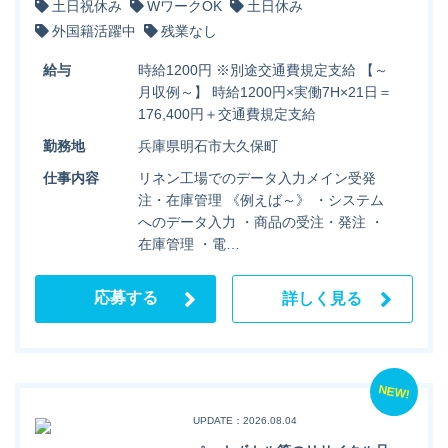
土日祝休み
WワークOK
土日休み
外国籍活躍中
残業なし
給与
時給1200円 ※別途交通費規定支給 【～
月収例～】 時給1200円×実働7H×21日＝
176,400円＋交通費規定支給
勤務地
兵庫県明石市大久保町
仕事内容
リネン工場でのデータ入力メイン受発
注・在庫管理 《例えば～》 ・システム
へのデータ入力 ・商品の受注・発注 ・
在庫管理 ・電…
応募する
詳しく見る
NEW!
UPDATE：2026.08.04