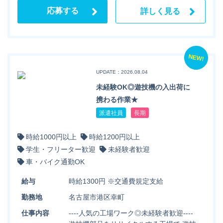
応募する
詳しく見る
NEW!
UPDATE：2026.08.04
未経験OK◎遊技機の入出荷に
携わる作業★
派遣社員
長期
時給1000円以上
時給1200円以上
学生・フリーター歓迎
未経験者歓迎
車・バイク通勤OK
給与
時給1300円 ※交通費規定支給
勤務地
名古屋市港区幸町
仕事内容
----人気の工場ワーク◎未経験者歓迎----