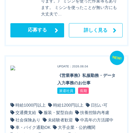
ります。》 ミシンを使った作業等もあり
ます。 ミシンを使ったことが無い方にも
大丈夫で…
応募する
詳しく見る
NEW!
UPDATE：2026.08.04
《営業事務》私服勤務・データ
入力事務のお仕事
派遣社員
長期
時給1000円以上
時給1200円以上
日払い可
交通費支給
服装・髪型自由
扶養控除内考慮
社会保険あり
未経験者歓迎
中高年の方活躍中
車・バイク通勤OK
大手企業・公的機関