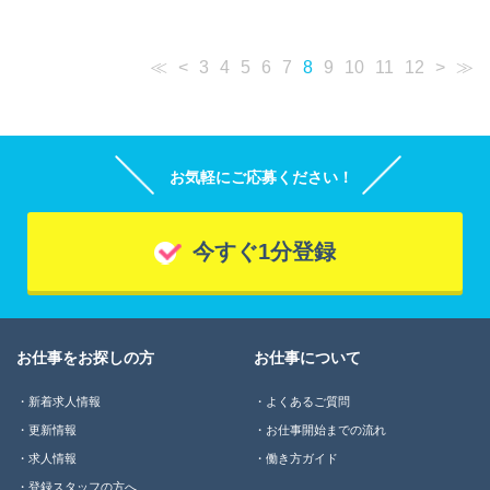
≪
<
3
4
5
6
7
8
9
10
11
12
>
≫
お気軽にご応募ください！
今すぐ1分登録
お仕事をお探しの方
お仕事について
新着求人情報
よくあるご質問
更新情報
お仕事開始までの流れ
求人情報
働き方ガイド
登録スタッフの方へ