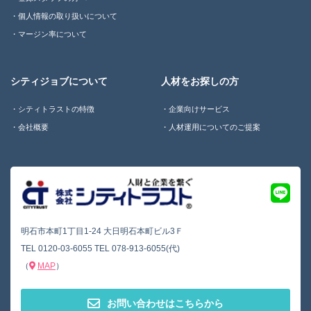
個人情報の取り扱いについて
マージン率について
シティジョブについて
人材をお探しの方
シティトラストの特徴
企業向けサービス
会社概要
人材運用についてのご提案
明石市本町1丁目1-24 大日明石本町ビル3Ｆ
TEL
0120-03-6055
TEL
078-913-6055(代)
（
MAP
）
お問い合わせはこちらから