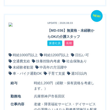
NEW!
UPDATE：2026.08.03
【MD-036】無資格・未経験か
らOKの介護スタッフ
派遣社員
長期
時給1000円以上
時給1200円以上
日払い可
交通費支給
扶養控除内考慮
社会保険あり
未経験者歓迎
中高年の方活躍中
車・バイク通勤OK
子育て支援
週3日以内
給与
時給1,200円（経験・保有資格を考慮し
ます。）
勤務地
兵庫県神戸市長田区
仕事内容
老健・障害福祉サービス・デイサービス
の介護職☆ いまなら勤務希望施設も配慮