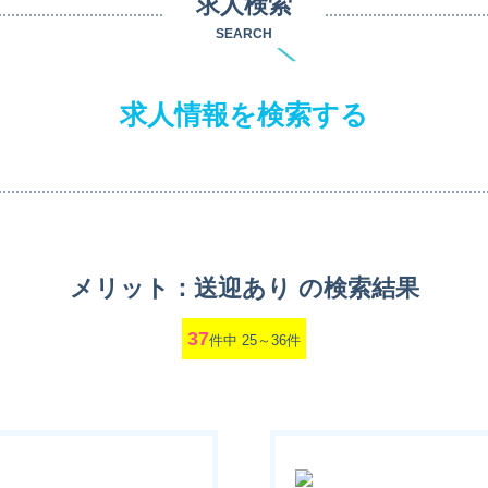
求人検索
SEARCH
求人情報を検索する
メリット：送迎あり の検索結果
37
件中 25～36件