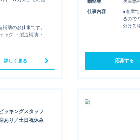
勤務地
兵庫県
仕事内容
●倉庫
るので
分ける
造補助のお仕事です。
ェック ・製造補助 ・
応募する
詳しく見る
ピッキングスタッフ
迎あり／土日祝休み