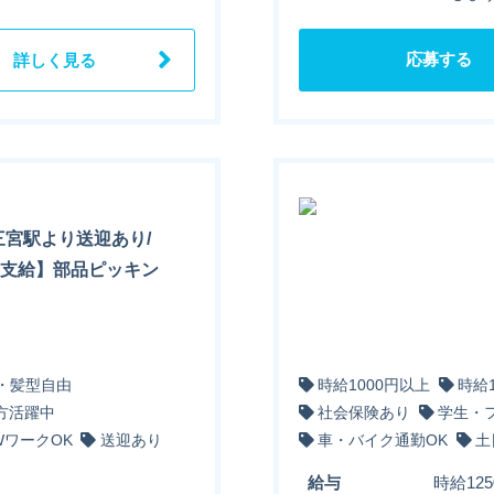
応募する
詳しく見る
三宮駅より送迎あり/
金支給】部品ピッキン
・髪型自由
時給1000円以上
時給
方活躍中
社会保険あり
学生・
WワークOK
送迎あり
車・バイク通勤OK
土
給与
時給12