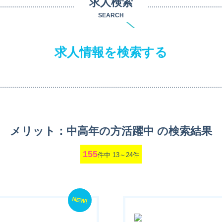
求人検索
SEARCH
求人情報を検索する
メリット：中高年の方活躍中 の検索結果
155
件中 13～24件
NEW!