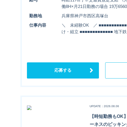
働8H×月21日勤務の場合 19万6
勤務地
兵庫県神戸市西区高塚台
仕事内容
＼ 未経験OK ／ ■■■■■■■■■■
け・組立 ■■■■■■■■■■■■■ 
応募する
UPDATE：2026.08.06
【時短勤務もOK
ーネスのピッキン