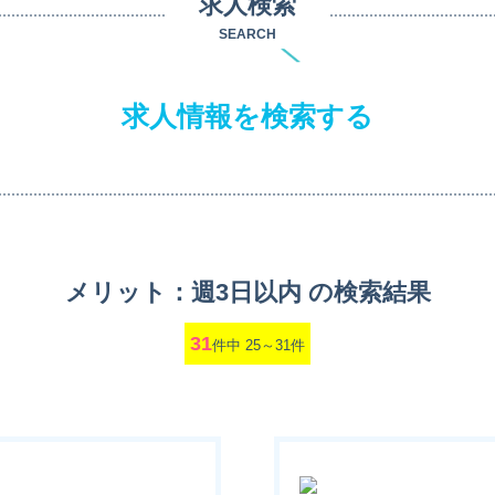
求人検索
SEARCH
求人情報を検索する
メリット：週3日以内 の検索結果
31
件中 25～31件