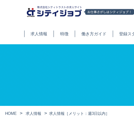
求人情報
特徴
働き方ガイド
登録ス
HOME
求人情報
求人情報［メリット：週3日以内］