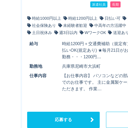
派遣社員
長期
時給1000円以上
時給1200円以上
日払い可
社会保険あり
未経験者歓迎
中高年の方活躍中
土日祝休み
週3日以内
WワークOK
送迎あ
給与
時給1200円＋交通費補助（規定
払いOK(規定あり) ★毎月21日が
勤務・・・1200円…
勤務地
兵庫県尼崎市大浜町
仕事内容
【お仕事内容】 パソコンなどの
でのお仕事です。 主に金属製ケ
ただきます。 作業…
応募する