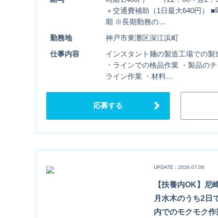
＋交通費補助（1日最大640円） 
期 ※長期勤務の…
勤務地
神戸市東灘区深江浜町
仕事内容
インスタント麺の製造工場での製
・ラインでの検品作業 ・製品のチ
ライン作業 ・材料…
応募する
UPDATE：2026.07.06
【扶養内OK】尼
月水木のうち2日
内でのモクモク作