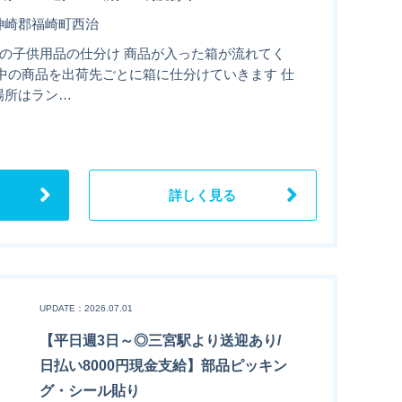
神崎郡福崎町西治
での子供用品の仕分け 商品が入った箱が流れてく
 中の商品を出荷先ごとに箱に仕分けていきます 仕
場所はラン…
詳しく見る
UPDATE：2026.07.01
【平日週3日～◎三宮駅より送迎あり/
日払い8000円現金支給】部品ピッキン
グ・シール貼り