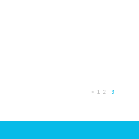
<
1
2
3