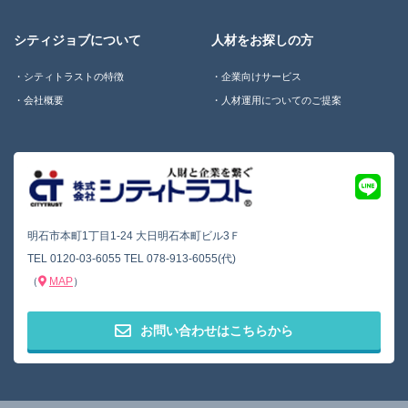
シティジョブについて
人材をお探しの方
シティトラストの特徴
企業向けサービス
会社概要
人材運用についてのご提案
明石市本町1丁目1-24 大日明石本町ビル3Ｆ
TEL
0120-03-6055
TEL
078-913-6055(代)
（
MAP
）
お問い合わせはこちらから