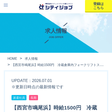
登録は
こちら
求人情報
JOB OFFER
HOME
求人情報
【西宮市鳴尾浜】時給1500円 冷蔵倉庫内フォークリフトスタッフ 土日祝休みで長期安定の現場です！
UPDATE：2026.07.01
※更新日時点の最新情報です
派遣社員
長期
【西宮市鳴尾浜】時給1500円 冷蔵