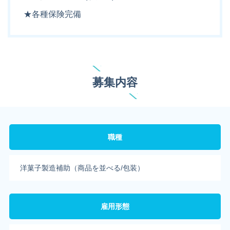
★各種保険完備
募集内容
職種
洋菓子製造補助（商品を並べる/包装）
雇用形態