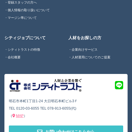
登録スタッフの方へ
個人情報の取り扱いについて
マージン率について
シティジョブについて
人材をお探しの方
シティトラストの特徴
企業向けサービス
会社概要
人材運用についてのご提案
明石市本町1丁目1-24 大日明石本町ビル3Ｆ
TEL
0120-03-6055
TEL
078-913-6055(代)
（
MAP
）
お問い合わせはこちらから