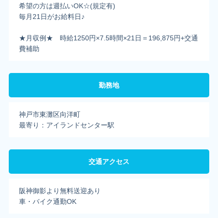
希望の方は週払いOK☆(規定有)
毎月21日がお給料日♪
★月収例★ 時給1250円×7.5時間×21日＝196,875円+交通
費補助
勤務地
神戸市東灘区向洋町
最寄り：アイランドセンター駅
交通アクセス
阪神御影より無料送迎あり
車・バイク通勤OK