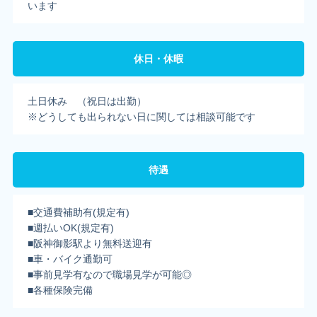
います
休日・休暇
土日休み （祝日は出勤）
※どうしても出られない日に関しては相談可能です
待遇
■交通費補助有(規定有)
■週払いOK(規定有)
■阪神御影駅より無料送迎有
■車・バイク通勤可
■事前見学有なので職場見学が可能◎
■各種保険完備