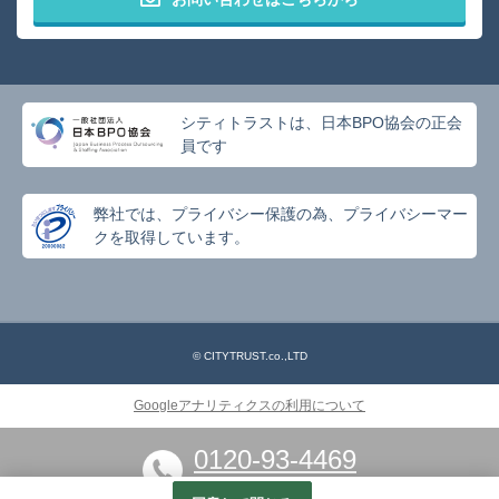
シティトラストは、日本BPO協会の正会
員です
弊社では、プライバシー保護の為、プライバシーマー
クを取得しています。
© CITYTRUST.co.,LTD
Googleアナリティクスの利用について
0120-93-4469
※お気軽にお電話ください