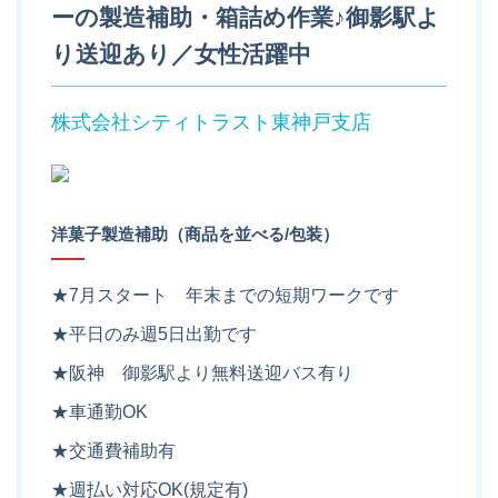
ーの製造補助・箱詰め作業♪御影駅よ
り送迎あり／女性活躍中
株式会社シティトラスト東神戸支店
洋菓子製造補助（商品を並べる/包装）
★7月スタート 年末までの短期ワークです
★平日のみ週5日出勤です
★阪神 御影駅より無料送迎バス有り
★車通勤OK
★交通費補助有
★週払い対応OK(規定有)