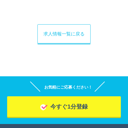
求人情報一覧に戻る
お気軽にご応募ください！
今すぐ1分登録