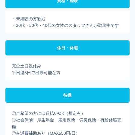
資格・経験
・未経験の方歓迎
・20代・30代・40代の女性のスタッフさんが勤務中です
休日・休暇
完全土日祝休み
平日週5日で出勤可能な方
待遇
◎ご希望の方には週払いOK（規定有）
◎社会保険・厚生年金・雇用保険・労災保険・有給休暇完
備
◎交通費補助あり（MAX553円/日）