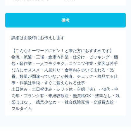
備考
詳細は面談時にお伝えします
【こんなキーワードにピン！と来た方におすすめです】
物流・流通・工場・倉庫内作業・仕分け・ピッキング・梱
包・軽作業・一人でモクモク、コツコツ作業・接客は苦手
な方にオススメ・人見知り・倉庫内を歩いてまわる・品
番、数量が間違っていないか検査、チェック・検品する仕
事・作業は単純・すぐに覚えられる仕事
土日休み・土日祝休み・シフト休・主婦（夫）・40代・中
高年・ブランク有・未経験歓迎・無資格OK・残業なし・残
業ほぼなし・残業少なめ・・社会保険完備・交通費支給・
フルタイム