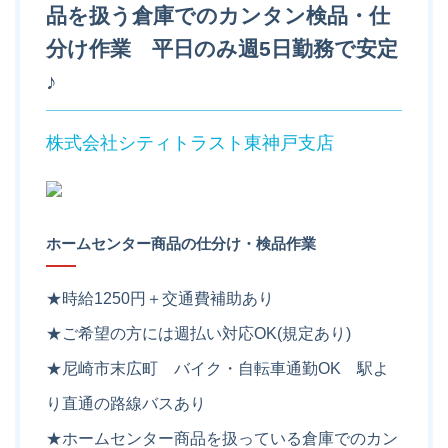
品を扱う倉庫でのカンタン検品・仕
分け作業 平日のみ週5日勤務で安定
♪
株式会社シティトラスト東神戸支店
ホームセンター商品の仕分け・検品作業
★時給1250円＋交通費補助あり
★ご希望の方には週払い対応OK(規定あり)
★尼崎市末広町 バイク・自転車通勤OK 駅よ
り直通の路線バスあり
★ホームセンター商品を扱っている倉庫でのカン