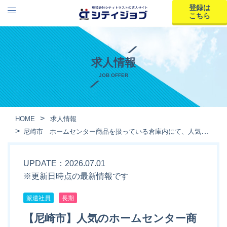
登録は
こちら
求人情報
JOB OFFER
HOME
求人情報
尼崎市 ホームセンター商品を扱っている倉庫内にて、人気のピッキングや仕分け作業
UPDATE：2026.07.01
※更新日時点の最新情報です
派遣社員
長期
【尼崎市】人気のホームセンター商