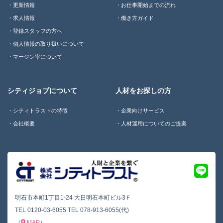
更新情報
お仕事開始までの流れ
求人情報
働き方ガイド
登録スタッフの方へ
個人情報の取り扱いについて
マージン率について
シティジョブについて
人材をお探しの方
シティトラストの特徴
企業向けサービス
会社概要
人材運用についてのご提案
明石市本町1丁目1-24 大日明石本町ビル3Ｆ
TEL
0120-03-6055
TEL
078-913-6055(代)
（
MAP
）