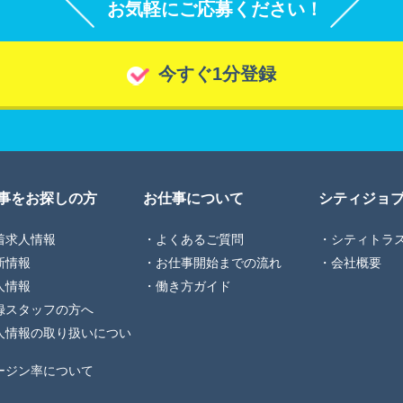
お気軽にご応募ください！
今すぐ1分登録
事をお探しの方
お仕事について
シティジョ
着求人情報
よくあるご質問
シティトラ
新情報
お仕事開始までの流れ
会社概要
人情報
働き方ガイド
録スタッフの方へ
人情報の取り扱いについ
ージン率について