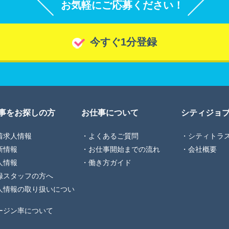
お気軽にご応募ください！
今すぐ1分登録
事をお探しの方
お仕事について
シティジョ
着求人情報
よくあるご質問
シティトラ
新情報
お仕事開始までの流れ
会社概要
人情報
働き方ガイド
録スタッフの方へ
人情報の取り扱いについ
ージン率について