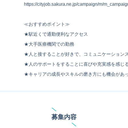
https://cityjob.sakura.ne.jp/campaign/m/m_campaig
≪おすすめポイント≫
★駅近くで通勤便利なアクセス
★大手医療機関での勤務
★人と接することが好きで、コミュニケーション
★人のサポートをすることに喜びや充実感を感じ
★キャリアの成長やスキルの磨き方にも機会があ
募集内容