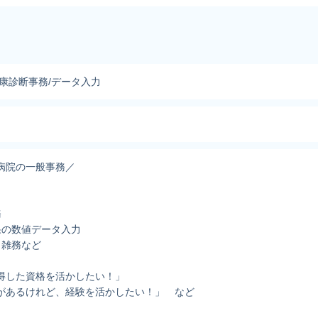
健康診断事務/データ入力
病院の一般事務／
】
務
果の数値データ入力
 雑務など
得した資格を活かしたい！」
があるけれど、経験を活かしたい！」 など