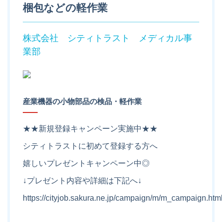
梱包などの軽作業
株式会社 シティトラスト メディカル事
業部
産業機器の小物部品の検品・軽作業
★★新規登録キャンペーン実施中★★
シティトラストに初めて登録する方へ
嬉しいプレゼントキャンペーン中◎
↓プレゼント内容や詳細は下記へ↓
https://cityjob.sakura.ne.jp/campaign/m/m_campaign.htm