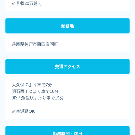
※月収20万越え
勤務地
兵庫県神戸市西区岩岡町
交通アクセス
大久保ICより車で7分
明石西ＩＣより車で10分
JR「魚住駅」より車で15分
※車通勤OK
勤務時間・曜日