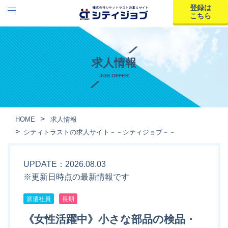
登録は
こちら
求人情報
JOB OFFER
HOME
求人情報
シティトラストの求人サイト－－シティジョブ－－
UPDATE：2026.08.03
※更新日時点の最新情報です
派遣社員
長期
《女性活躍中》小さな部品の検品・