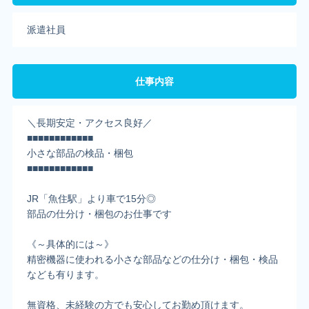
派遣社員
仕事内容
＼長期安定・アクセス良好／
■■■■■■■■■■■■
小さな部品の検品・梱包
■■■■■■■■■■■■
JR「魚住駅」より車で15分◎
部品の仕分け・梱包のお仕事です
《～具体的には～》
精密機器に使われる小さな部品などの仕分け・梱包・検品
なども有ります。
無資格、未経験の方でも安心してお勤め頂けます。