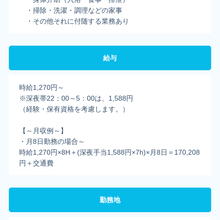
・掃除・洗濯・調理などの家事
・その他それに付随する業務あり
給与
時給1,270円～
※深夜帯22：00～5：00は、1,588円
（経験・保有資格を考慮します。）
【～月収例～】
・月8日勤務の場合～
時給1,270円×8H＋(深夜手当1,588円×7h)×月8日＝170,208
円＋交通費
勤務地