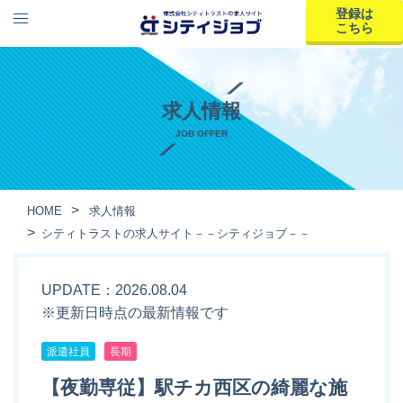
登録は
こちら
求人情報
JOB OFFER
HOME
求人情報
シティトラストの求人サイト－－シティジョブ－－
UPDATE：2026.08.04
※更新日時点の最新情報です
派遣社員
長期
【夜勤専従】駅チカ西区の綺麗な施