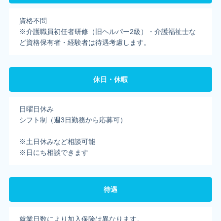
資格不問
※介護職員初任者研修（旧ヘルパー2級）・介護福祉士な
ど資格保有者・経験者は待遇考慮します。
休日・休暇
日曜日休み
シフト制（週3日勤務から応募可）
※土日休みなど相談可能
※日にち相談できます
待遇
就業日数により加入保険は異なります。