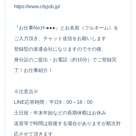
https://www.cityjob.jp/
『お仕事No,H-●●●』とお名前（フルネーム）を
ご入力頂き、チャット送信をお願いします
登録型の派遣会社になりますのでその後、
身分証のご提出・お電話（約10分）でご登録完
了！お仕事紹介！
※注意点※
LINE応答時間：平日9：00～18：00
土日祝・年末年始などの長期休暇はお休み
送迎等で時間は前後する場合がありますが順次対
応させて頂きます