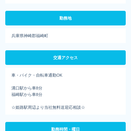
勤務地
兵庫県神崎郡福崎町
交通アクセス
車・バイク・自転車通勤OK
溝口駅から車8分
福崎駅から車8分
☆姫路駅周辺より当社無料送迎応相談☆
勤務時間・曜日