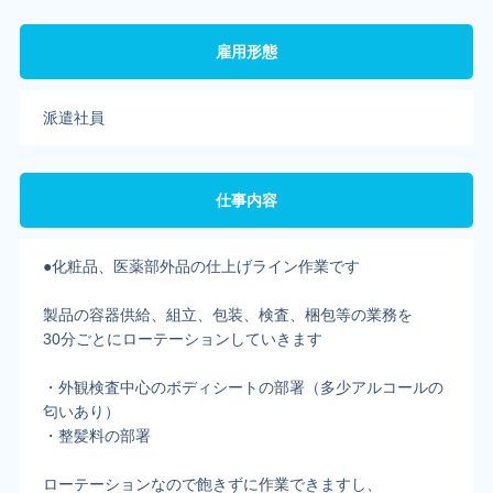
雇用形態
派遣社員
仕事内容
●化粧品、医薬部外品の仕上げライン作業です
製品の容器供給、組立、包装、検査、梱包等の業務を
30分ごとにローテーションしていきます
・外観検査中心のボディシートの部署（多少アルコールの
匂いあり）
・整髪料の部署
ローテーションなので飽きずに作業できますし、