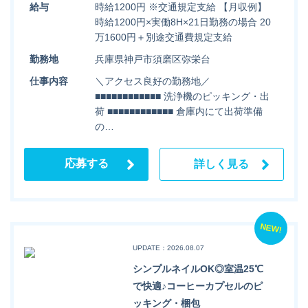
給与
時給1200円 ※交通規定支給 【月収例】
時給1200円×実働8H×21日勤務の場合 20
万1600円＋別途交通費規定支給
勤務地
兵庫県神戸市須磨区弥栄台
仕事内容
＼アクセス良好の勤務地／
■■■■■■■■■■■■ 洗浄機のピッキング・出
荷 ■■■■■■■■■■■■ 倉庫内にて出荷準備
の…
応募する
詳しく見る
NEW!
UPDATE：2026.08.07
シンプルネイルOK◎室温25℃
で快適♪コーヒーカプセルのピ
ッキング・梱包