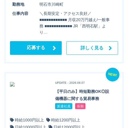
勤務地
明石市川崎町
仕事内容
＼長期安定・アクセス良好／
■■■■■■■■■■■■ 月収20万円越え/一般事
務 ■■■■■■■■■■■■ JR「西明石駅」よ
り…
応募する
詳しく見る
NEW!
UPDATE：2026.08.07
【平日のみ】時短勤務OK◎設
備機器に関する貿易事務
派遣社員
長期
時給1000円以上
時給1200円以上
日給10000円以上
日給12000円以上