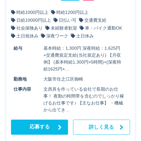
時給1000円以上
時給1200円以上
日給10000円以上
日払い可
交通費支給
社会保険あり
未経験者歓迎
車・バイク通勤OK
土日祝休み
深夜ワーク
土日休み
給与
基本時給：1,300円 深夜時給：1,625円
+交通費規定支給(当社規定あり) 【月収
例】 (基本時給1,300円×5時間)+(深夜時
給1625円×…
勤務地
大阪市住之江区御崎
仕事内容
文房具を作っている会社で長期のお仕
事！ 夜勤の時間帯を含むのでしっかり稼
げるお仕事です♪ 【主なお仕事】 ・機械
から出てき…
応募する
詳しく見る