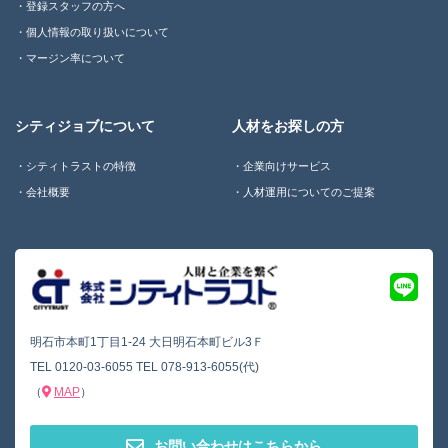
登録スタッフの方へ
個人情報の取り扱いについて
マージン率について
シティジョブについて
人材をお探しの方
シティトラストの特徴
企業向けサービス
会社概要
人材運用についてのご提案
明石市本町1丁目1-24 大日明石本町ビル3Ｆ
TEL
0120-03-6055
TEL
078-913-6055(代)
（
MAP
）
お問い合わせはこちらから