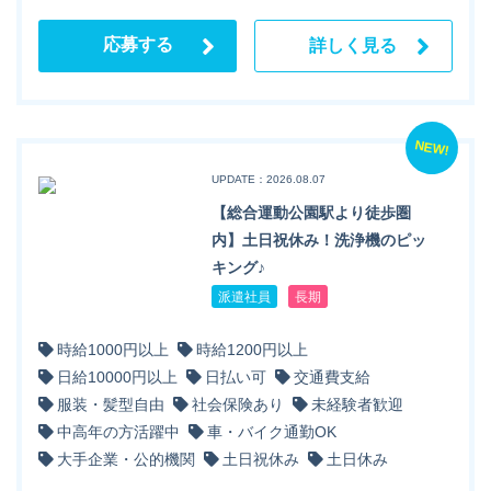
応募する
詳しく見る
NEW!
UPDATE：2026.08.07
【総合運動公園駅より徒歩圏
内】土日祝休み！洗浄機のピッ
キング♪
派遣社員
長期
時給1000円以上
時給1200円以上
日給10000円以上
日払い可
交通費支給
服装・髪型自由
社会保険あり
未経験者歓迎
中高年の方活躍中
車・バイク通勤OK
大手企業・公的機関
土日祝休み
土日休み