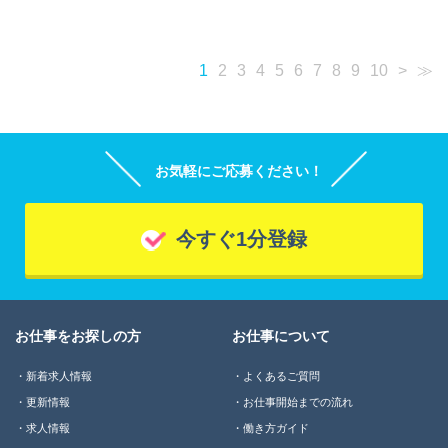
1
2
3
4
5
6
7
8
9
10
>
≫
お気軽にご応募ください！
今すぐ1分登録
お仕事をお探しの方
お仕事について
新着求人情報
よくあるご質問
更新情報
お仕事開始までの流れ
求人情報
働き方ガイド