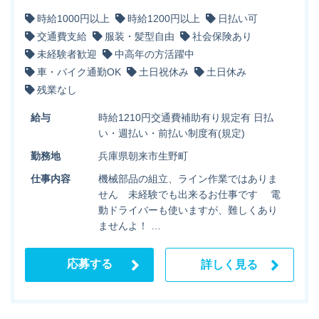
時給1000円以上
時給1200円以上
日払い可
交通費支給
服装・髪型自由
社会保険あり
未経験者歓迎
中高年の方活躍中
車・バイク通勤OK
土日祝休み
土日休み
残業なし
給与
時給1210円交通費補助有り規定有 日払
い・週払い・前払い制度有(規定)
勤務地
兵庫県朝来市生野町
仕事内容
機械部品の組立、ライン作業ではありま
せん 未経験でも出来るお仕事です 電
動ドライバーも使いますが、難しくあり
ませんよ！ …
応募する
詳しく見る