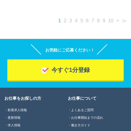
1
2
3
4
5
6
7
8
9
10
>
≫
お気軽にご応募ください！
今すぐ1分登録
お仕事をお探しの方
お仕事について
新着求人情報
よくあるご質問
更新情報
お仕事開始までの流れ
求人情報
働き方ガイド