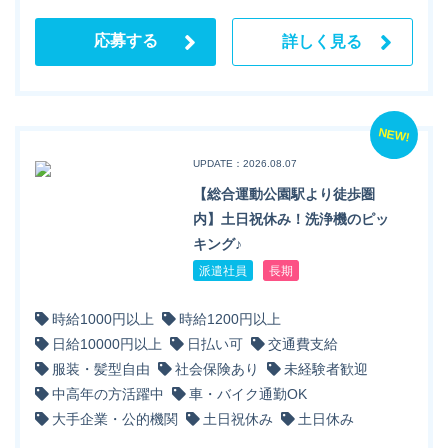
応募する
詳しく見る
NEW!
UPDATE：2026.08.07
【総合運動公園駅より徒歩圏
内】土日祝休み！洗浄機のピッ
キング♪
派遣社員
長期
時給1000円以上
時給1200円以上
日給10000円以上
日払い可
交通費支給
服装・髪型自由
社会保険あり
未経験者歓迎
中高年の方活躍中
車・バイク通勤OK
大手企業・公的機関
土日祝休み
土日休み