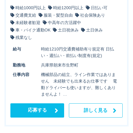
時給1000円以上
時給1200円以上
日払い可
交通費支給
服装・髪型自由
社会保険あり
未経験者歓迎
中高年の方活躍中
車・バイク通勤OK
土日祝休み
土日休み
残業なし
給与
時給1210円交通費補助有り規定有 日払
い・週払い・前払い制度有(規定)
勤務地
兵庫県朝来市生野町
仕事内容
機械部品の組立、ライン作業ではありま
せん 未経験でも出来るお仕事です 電
動ドライバーも使いますが、難しくあり
ませんよ！ …
応募する
詳しく見る