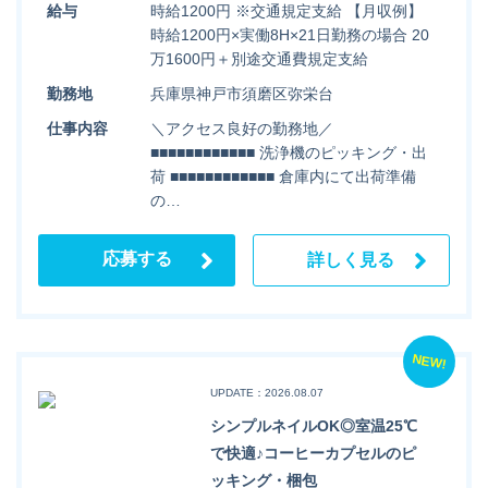
給与
時給1200円 ※交通規定支給 【月収例】
時給1200円×実働8H×21日勤務の場合 20
万1600円＋別途交通費規定支給
勤務地
兵庫県神戸市須磨区弥栄台
仕事内容
＼アクセス良好の勤務地／
■■■■■■■■■■■■ 洗浄機のピッキング・出
荷 ■■■■■■■■■■■■ 倉庫内にて出荷準備
の…
応募する
詳しく見る
NEW!
UPDATE：2026.08.07
シンプルネイルOK◎室温25℃
で快適♪コーヒーカプセルのピ
ッキング・梱包