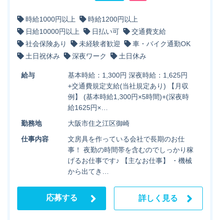
時給1000円以上
時給1200円以上
日給10000円以上
日払い可
交通費支給
社会保険あり
未経験者歓迎
車・バイク通勤OK
土日祝休み
深夜ワーク
土日休み
給与
基本時給：1,300円 深夜時給：1,625円
+交通費規定支給(当社規定あり) 【月収
例】 (基本時給1,300円×5時間)+(深夜時
給1625円×…
勤務地
大阪市住之江区御崎
仕事内容
文房具を作っている会社で長期のお仕
事！ 夜勤の時間帯を含むのでしっかり稼
げるお仕事です♪ 【主なお仕事】 ・機械
から出てき…
応募する
詳しく見る