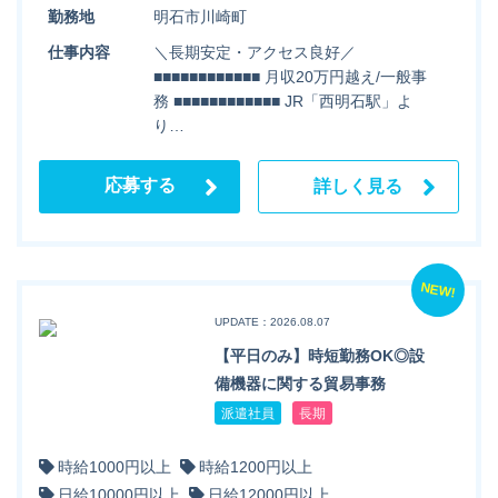
勤務地
明石市川崎町
仕事内容
＼長期安定・アクセス良好／
■■■■■■■■■■■■ 月収20万円越え/一般事
務 ■■■■■■■■■■■■ JR「西明石駅」よ
り…
応募する
詳しく見る
NEW!
UPDATE：2026.08.07
【平日のみ】時短勤務OK◎設
備機器に関する貿易事務
派遣社員
長期
時給1000円以上
時給1200円以上
日給10000円以上
日給12000円以上