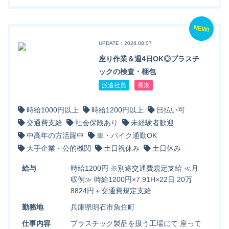
NEW!
UPDATE：2026.08.07
座り作業＆週4日OK◎プラスチ
ックの検査・梱包
派遣社員
長期
時給1000円以上
時給1200円以上
日払い可
交通費支給
社会保険あり
未経験者歓迎
中高年の方活躍中
車・バイク通勤OK
大手企業・公的機関
土日祝休み
土日休み
給与
時給1200円 ※別途交通費規定支給 ≪月
収例≫ 時給1200円×7.91H×22日 20万
8824円＋交通費規定支給
勤務地
兵庫県明石市魚住町
仕事内容
プラスチック製品を扱う工場にて 座って