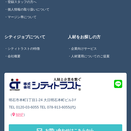
登録スタッフの方へ
個人情報の取り扱いについて
マージン率について
シティジョブについて
人材をお探しの方
シティトラストの特徴
企業向けサービス
会社概要
人材運用についてのご提案
明石市本町1丁目1-24 大日明石本町ビル3Ｆ
TEL
0120-03-6055
TEL
078-913-6055(代)
（
MAP
）
お問い合わせはこちらから