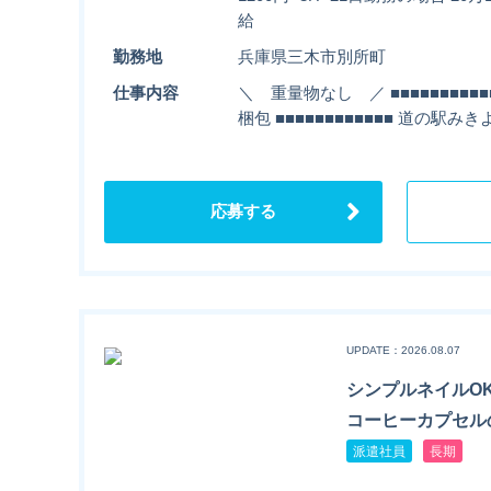
給
勤務地
兵庫県三木市別所町
仕事内容
＼ 重量物なし ／ ■■■■■■■■■
梱包 ■■■■■■■■■■■■ 道の駅み
応募する
UPDATE：2026.08.07
シンプルネイルOK
コーヒーカプセル
派遣社員
長期