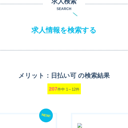
求人検索
SEARCH
求人情報を検索する
メリット：日払い可 の検索結果
207
件中 1～12件
NEW!