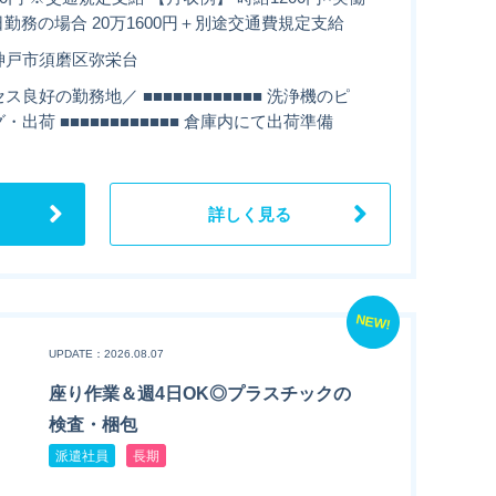
1日勤務の場合 20万1600円＋別途交通費規定支給
神戸市須磨区弥栄台
ス良好の勤務地／ ■■■■■■■■■■■■ 洗浄機のピ
・出荷 ■■■■■■■■■■■■ 倉庫内にて出荷準備
詳しく見る
NEW!
UPDATE：2026.08.07
座り作業＆週4日OK◎プラスチックの
検査・梱包
派遣社員
長期