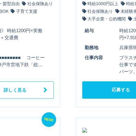
・髪型自由
社会保険あり
時給1000円以上
時給
勤OK
子育て支援
社会保険あり
未経験
大手企業・公的機関
》 時給1200円×実働
給与
時給12
0円＋交通費
円×7.9
勤務地
兵庫県
■■■■■■■■ コーヒー
仕事内容
プラス
■ 神戸市営地下鉄「総…
仕事で
パーツ
応募する
詳しく見る
NEW!