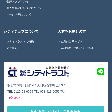
登録スタッフの方へ
個人情報の取り扱いについて
マージン率について
シティジョブについて
人材をお探しの方
シティトラストの特徴
企業向けサービス
会社概要
人材運用についてのご提案
明石市本町1丁目1-24 大日明石本町ビル3Ｆ
TEL
0120-03-6055
TEL
078-913-6055(代)
（
MAP
）
お問い合わせはこちらから