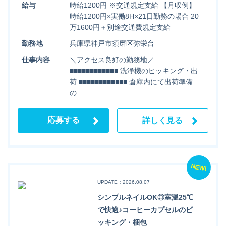
給与
時給1200円 ※交通規定支給 【月収例】
時給1200円×実働8H×21日勤務の場合 20
万1600円＋別途交通費規定支給
勤務地
兵庫県神戸市須磨区弥栄台
仕事内容
＼アクセス良好の勤務地／
■■■■■■■■■■■■ 洗浄機のピッキング・出
荷 ■■■■■■■■■■■■ 倉庫内にて出荷準備
の…
応募する
詳しく見る
NEW!
UPDATE：2026.08.07
シンプルネイルOK◎室温25℃
で快適♪コーヒーカプセルのピ
ッキング・梱包