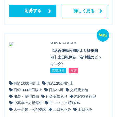
応募する
詳しく見る
NEW!
UPDATE：2026.08.07
【総合運動公園駅より徒歩圏
内】土日祝休み！洗浄機のピッ
キング♪
派遣社員
長期
時給1000円以上
時給1200円以上
日給10000円以上
日払い可
交通費支給
服装・髪型自由
社会保険あり
未経験者歓迎
中高年の方活躍中
車・バイク通勤OK
大手企業・公的機関
土日祝休み
土日休み