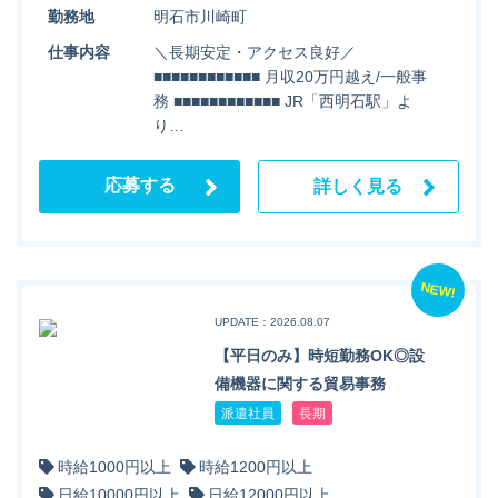
勤務地
明石市川崎町
仕事内容
＼長期安定・アクセス良好／
■■■■■■■■■■■■ 月収20万円越え/一般事
務 ■■■■■■■■■■■■ JR「西明石駅」よ
り…
応募する
詳しく見る
NEW!
UPDATE：2026.08.07
【平日のみ】時短勤務OK◎設
備機器に関する貿易事務
派遣社員
長期
時給1000円以上
時給1200円以上
日給10000円以上
日給12000円以上