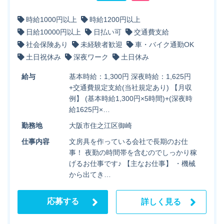
時給1000円以上
時給1200円以上
日給10000円以上
日払い可
交通費支給
社会保険あり
未経験者歓迎
車・バイク通勤OK
土日祝休み
深夜ワーク
土日休み
給与
基本時給：1,300円 深夜時給：1,625円
+交通費規定支給(当社規定あり) 【月収
例】 (基本時給1,300円×5時間)+(深夜時
給1625円×…
勤務地
大阪市住之江区御崎
仕事内容
文房具を作っている会社で長期のお仕
事！ 夜勤の時間帯を含むのでしっかり稼
げるお仕事です♪ 【主なお仕事】 ・機械
から出てき…
応募する
詳しく見る