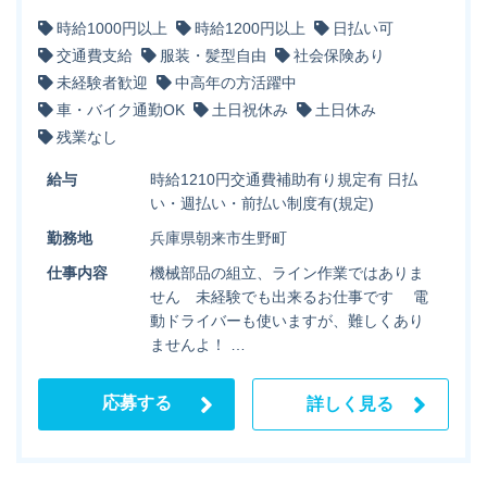
時給1000円以上
時給1200円以上
日払い可
交通費支給
服装・髪型自由
社会保険あり
未経験者歓迎
中高年の方活躍中
車・バイク通勤OK
土日祝休み
土日休み
残業なし
給与
時給1210円交通費補助有り規定有 日払
い・週払い・前払い制度有(規定)
勤務地
兵庫県朝来市生野町
仕事内容
機械部品の組立、ライン作業ではありま
せん 未経験でも出来るお仕事です 電
動ドライバーも使いますが、難しくあり
ませんよ！ …
応募する
詳しく見る