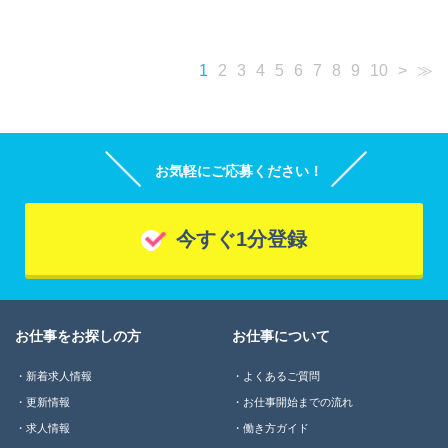
1
2
3
4
5
6
7
8
9
10
>
≫
お気軽にご応募ください！
今すぐ1分登録
お仕事をお探しの方
お仕事について
新着求人情報
よくあるご質問
更新情報
お仕事開始までの流れ
求人情報
働き方ガイド